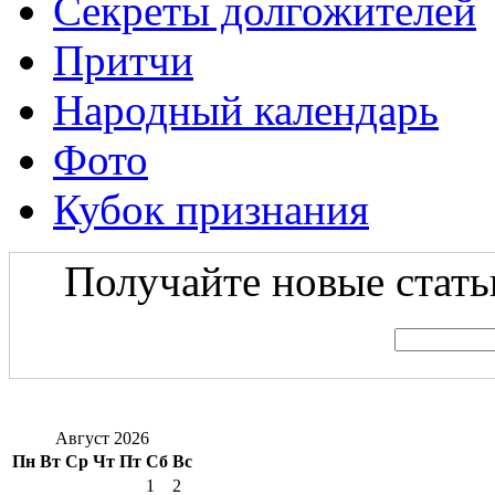
Секреты долгожителей
Притчи
Народный календарь
Фото
Кубок признания
Получайте новые статьи
Август 2026
Пн
Вт
Ср
Чт
Пт
Сб
Вс
1
2