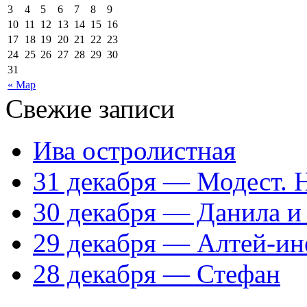
3
4
5
6
7
8
9
10
11
12
13
14
15
16
17
18
19
20
21
22
23
24
25
26
27
28
29
30
31
« Мар
Свежие записи
Ива остролистная
31 декабря — Модест. 
30 декабря — Данила и
29 декабря — Алтей-ин
28 декабря — Стефан