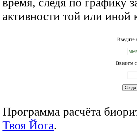
время, следя по графику 
активности той или иной 
Введите 
Введите с
Программа расчёта биорит
Твоя Йога
.