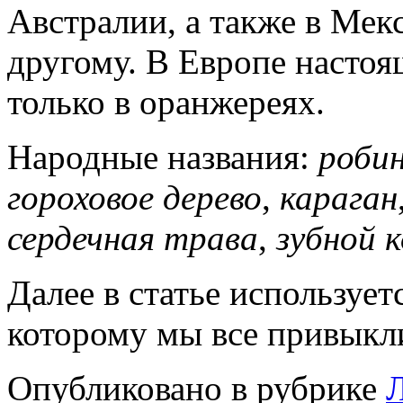
Австралии, а также в Мек
другому. В Европе настоя
только в оранжереях.
Народные названия:
роби
гороховое дерево
,
караган
сердечная трава
,
зубной 
Далее в статье использует
которому мы все привыкл
Опубликовано в рубрике
Л