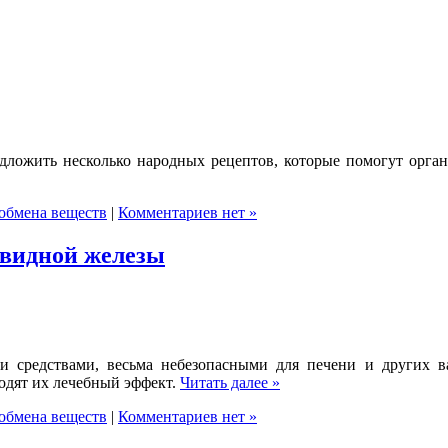
едложить несколько народных рецептов, которые помогут орган
обмена веществ
|
Комментариев нет »
овидной железы
и средствами, весьма небезопасными для печени и других в
одят их лечебный эффект.
Читать далее »
обмена веществ
|
Комментариев нет »