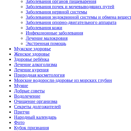
Заболевания органов пищеварения
Заболевания почек и мочевыводящих путей
Заболевания нервной системы
Заболевания эндокринной системы и обмена вещес
Заболевания опорно-двигательного аппарата
Заболевания кожи
Инфекционные заболевания
Лечение малокровия
Экстренная помощь
Мужское здоровье
Женское здоровье
Здоровье ребёнка
Лечение алкоголизма
Лечение курения
Природная косметология
Морские водоросли-здоровье из морских глубин
Мумие
Добрые советы
Водолечение
Очищение организма
Секреты долгожителей
Притчи
Народный календарь
Фото
Кубок признания