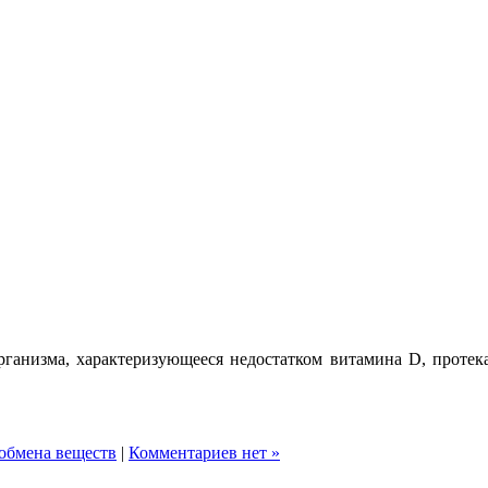
организма, характеризующееся недостатком витамина D, проте
обмена веществ
|
Комментариев нет »