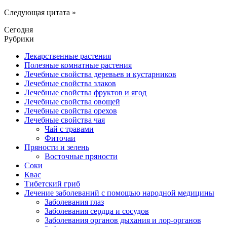
Следующая цитата »
Сегодня
Рубрики
Лекарственные растения
Полезные комнатные растения
Лечебные свойства деревьев и кустарников
Лечебные свойства злаков
Лечебные свойства фруктов и ягод
Лечебные свойства овощей
Лечебные свойства орехов
Лечебные свойства чая
Чай с травами
Фиточаи
Пряности и зелень
Восточные пряности
Соки
Квас
Тибетский гриб
Лечение заболеваний с помощью народной медицины
Заболевания глаз
Заболевания сердца и сосудов
Заболевания органов дыхания и лор-органов