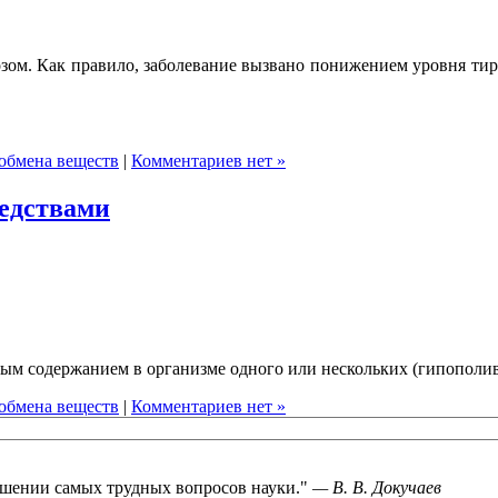
ом. Как правило, заболевание вызвано понижением уровня ти
обмена веществ
|
Комментариев нет »
едствами
ым содержанием в организме одного или нескольких (гипополи
обмена веществ
|
Комментариев нет »
шении самых трудных вопросов науки.
—
В. В. Докучаев