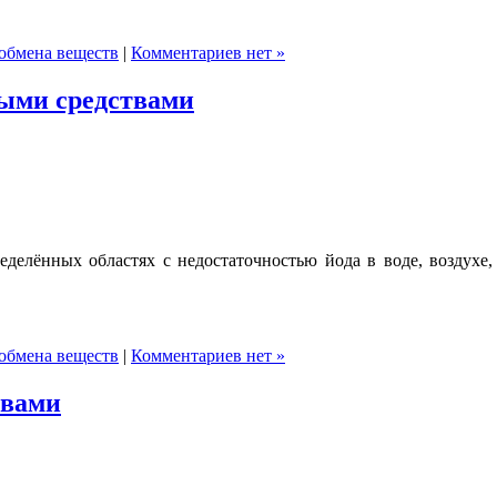
обмена веществ
|
Комментариев нет »
ными средствами
ределённых областях с недостаточностью йода в воде, воздухе,
обмена веществ
|
Комментариев нет »
твами