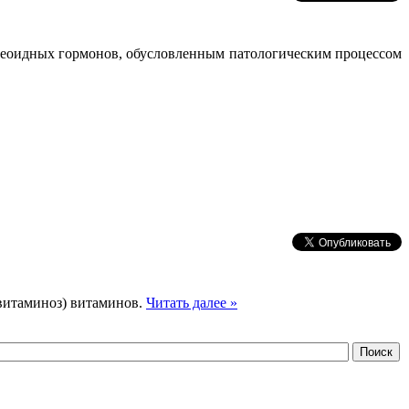
реоидных гормонов, обусловленным патологическим процессом
витаминоз) витаминов.
Читать далее »