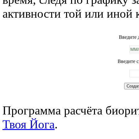
активности той или иной 
Введите 
Введите с
Программа расчёта биорит
Твоя Йога
.