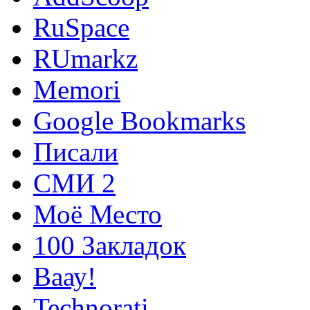
RuSpace
RUmarkz
Memori
Google Bookmarks
Писали
СМИ 2
Моё Место
100 Закладок
Ваау!
Technorati