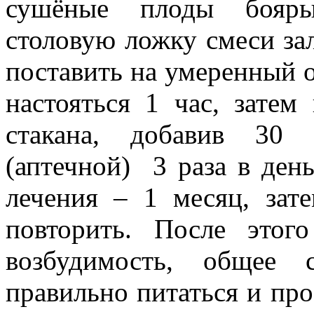
сушёные плоды боярыш
столовую ложку смеси зал
поставить на умеренный о
настояться 1 час, зате
стакана, добавив 30 
(аптечной) 3 раза в ден
лечения – 1 месяц, за
повторить. После этог
возбудимость, общее 
правильно питаться и пр