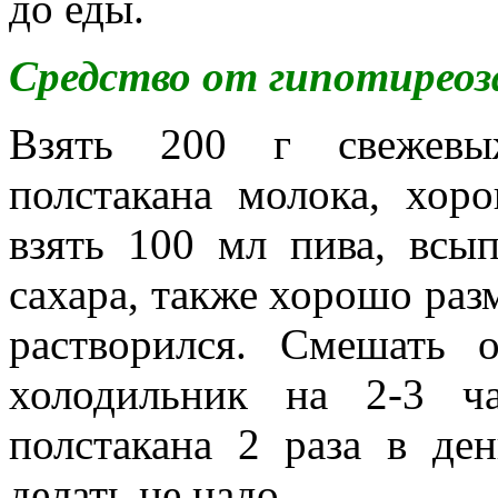
до еды.
Средство от гипотиреоз
Взять 200 г свежевы
полстакана молока, хо
взять 100 мл пива, всы
сахара, также хорошо раз
растворился. Смешать 
холодильник на 2-3 ч
полстакана 2 раза в де
делать не надо.