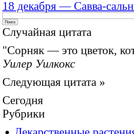
18 декабря — Савва-саль
Случайная цитата
Сорняк — это цветок, ко
Уилер Уилкокс
Следующая цитата »
Сегодня
Рубрики
Лекарственные растени