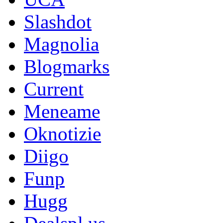
Slashdot
Magnolia
Blogmarks
Current
Meneame
Oknotizie
Diigo
Funp
Hugg