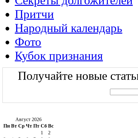
Секреты долгожителей
Притчи
Народный календарь
Фото
Кубок признания
Получайте новые статьи
Август 2026
Пн
Вт
Ср
Чт
Пт
Сб
Вс
1
2