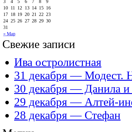
3
4
5
6
7
8
9
10
11
12
13
14
15
16
17
18
19
20
21
22
23
24
25
26
27
28
29
30
31
« Мар
Свежие записи
Ива остролистная
31 декабря — Модест. 
30 декабря — Данила и
29 декабря — Алтей-ин
28 декабря — Стефан