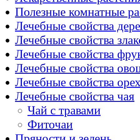
Полезные комнатные ра
Лечебные свойства дере
Лечебные свойства злак
Лечебные свойства фрук
Лечебные свойства ово
Лечебные свойства оре
Лечебные свойства чая
Чай с травами
Фиточаи
Пряности и зелень