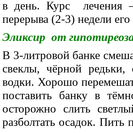
в день. Курс лечения 
перерыва (2-3) недели ег
Эликсир от гипотиреоз
В 3-литровой банке смеша
свеклы, чёрной редьки, 
водки. Хорошо перемешат
поставить банку в тёмн
осторожно слить светлы
разболтать осадок. Пить п