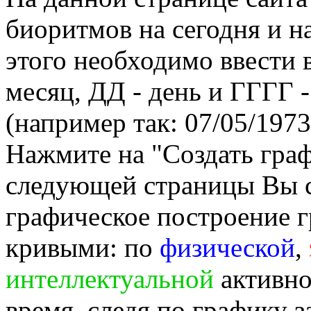
биоритмов на сегодня и на
этого необходимо ввести
месяц, ДД - день и ГГГГ -
(например так: 07/05/1973
Нажмите на "Создать гра
следующей страницы Вы 
графическое построение г
кривыми: по
физической
,
интеллектуальной
активно
время, следя по графику 