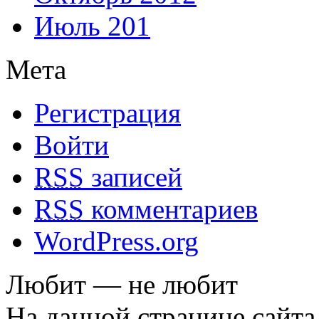
Июль 201
Мета
Регистрация
Войти
RSS
записей
RSS
комментариев
WordPress.org
Любит — не любит
На данной странице сайта