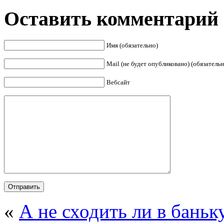
Оставить комментарий
Имя (обязательно)
Mail (не будет опубликовано) (обязательн
Вебсайт
«
А не сходить ли в баньк