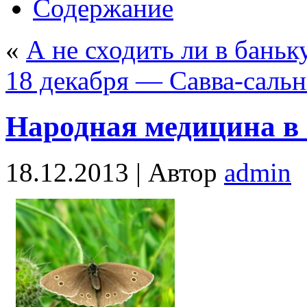
Содержание
«
А не сходить ли в баньк
18 декабря — Савва-саль
Народная медицина в
18.12.2013 |
Автор
admin