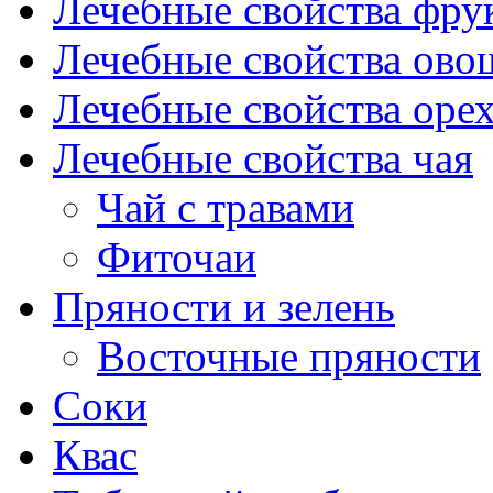
Лечебные свойства фрук
Лечебные свойства ово
Лечебные свойства оре
Лечебные свойства чая
Чай с травами
Фиточаи
Пряности и зелень
Восточные пряности
Соки
Квас