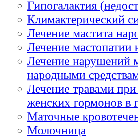
Гипогалактия (недост
Климактерический с
Лечение мастита нар
Лечение мастопатии 
Лечение нарушений м
народными средства
Лечение травами при 
женских гормонов в 
Маточные кровотече
Молочница