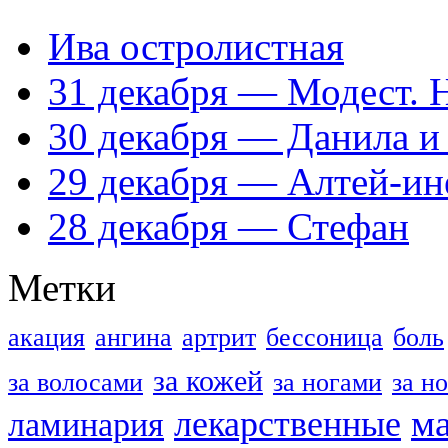
Ива остролистная
31 декабря — Модест. 
30 декабря — Данила и
29 декабря — Алтей-ин
28 декабря — Стефан
Метки
акация
ангина
артрит
бессоница
боль
за кожей
за волосами
за ногами
за н
м
лекарственные
ламинария