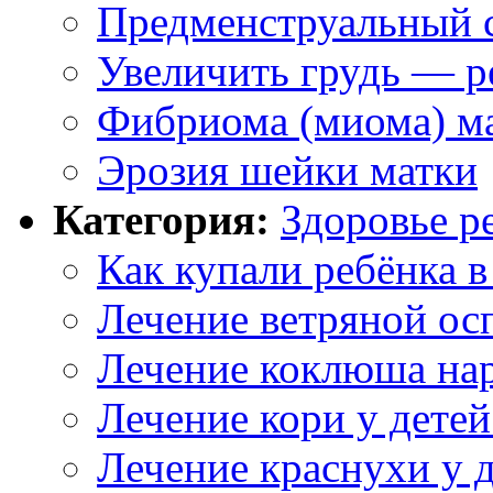
Предменструальный 
Увеличить грудь — р
Фибриома (миома) м
Эрозия шейки матки
Категория:
Здоровье р
Как купали ребёнка в
Лечение ветряной ос
Лечение коклюша на
Лечение кори у дете
Лечение краснухи у 