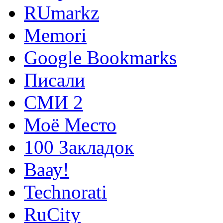
RUmarkz
Memori
Google Bookmarks
Писали
СМИ 2
Моё Место
100 Закладок
Ваау!
Technorati
RuCity