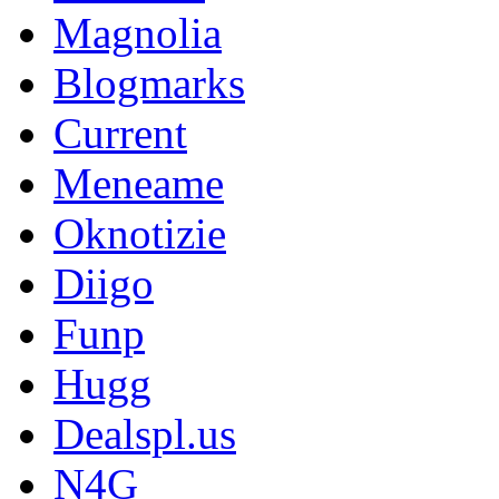
Magnolia
Blogmarks
Current
Meneame
Oknotizie
Diigo
Funp
Hugg
Dealspl.us
N4G