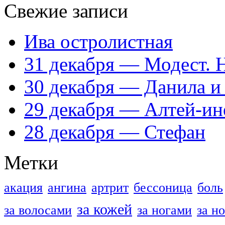
Свежие записи
Ива остролистная
31 декабря — Модест. 
30 декабря — Данила и
29 декабря — Алтей-ин
28 декабря — Стефан
Метки
акация
ангина
артрит
бессоница
боль
за кожей
за волосами
за ногами
за н