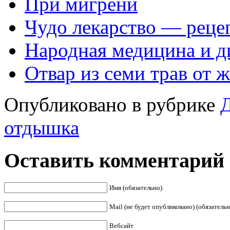
При мигрени
Чудо лекарство — рецеп
Народная медицина и д
Отвар из семи трав от 
Опубликовано в рубрике
отдышка
Оставить комментарий
Имя (обязательно)
Mail (не будет опубликовано) (обязательн
Вебсайт