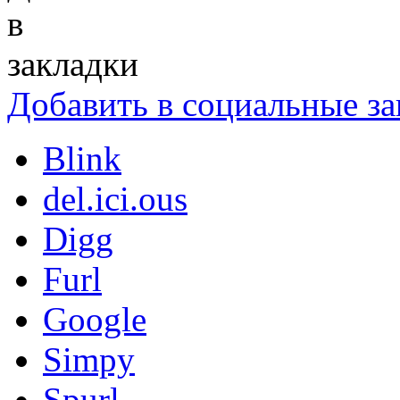
Добавить в социальные за
Blink
del.ici.ous
Digg
Furl
Google
Simpy
Spurl