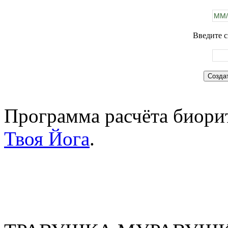
Введите с
Программа расчёта биорит
Твоя Йога
.