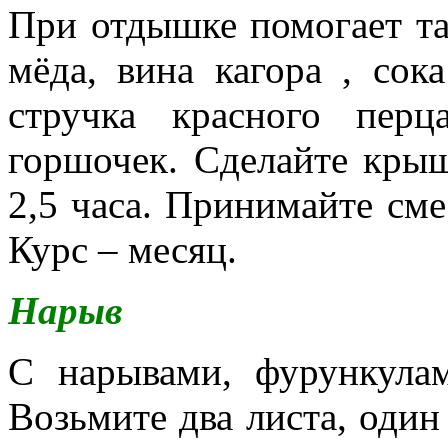
При отдышке помогает та
мёда, вина кагора , сок
стручка красного пер
горшочек. Сделайте крыш
2,5 часа. Принимайте сме
Курс – месяц.
Нарыв
С нарывами, фурункула
Возьмите два листа, оди