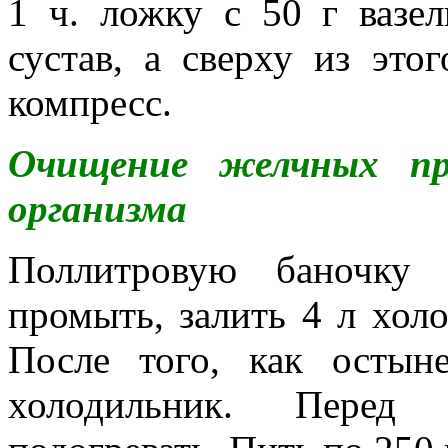
1 ч. ложку с 50 г вазел
сустав, а сверху из это
компресс.
Очищение желчных пр
организма
Поллитровую баночку 
промыть, залить 4 л хол
После того, как остын
холодильник. Перед у