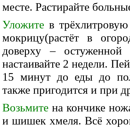
месте. Растирайте больны
Уложите
в трёхлитровую 
мокрицу(растёт в огоро
доверху – остуженной
настаивайте 2 недели. Пейт
15 минут до еды до пол
также пригодится и при д
Возьмите
на кончике ножа
и шишек хмеля. Всё хоро