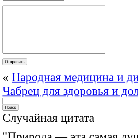
«
Народная медицина и ди
Чабрец для здоровья и дол
Случайная цитата
Природа — эта самая луч