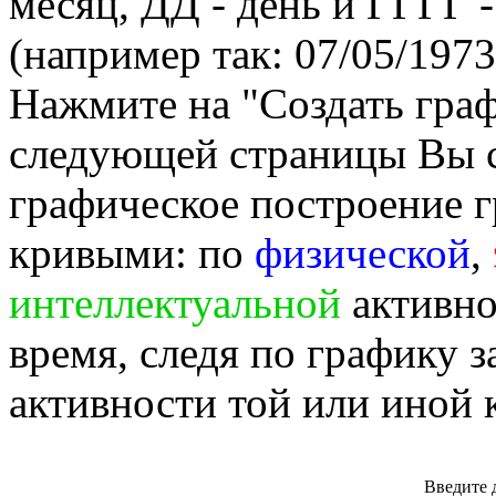
месяц, ДД - день и ГГГГ -
(например так: 07/05/1973
Нажмите на "Создать гра
следующей страницы Вы 
графическое построение г
кривыми: по
физической
,
интеллектуальной
активно
время, следя по графику 
активности той или иной 
Введите 