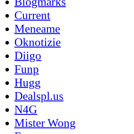
Blogmarks
Current
Meneame
Oknotizie
Diigo
Funp
Hugg
Dealspl.us
N4G
Mister Wong