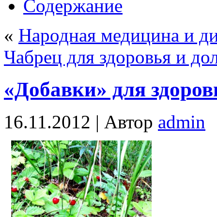
Содержание
«
Народная медицина и ди
Чабрец для здоровья и дол
«Добавки» для здоров
16.11.2012 |
Автор
admin