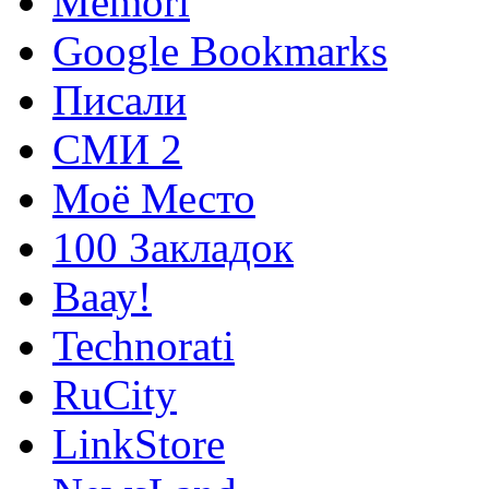
Memori
Google Bookmarks
Писали
СМИ 2
Моё Место
100 Закладок
Ваау!
Technorati
RuCity
LinkStore