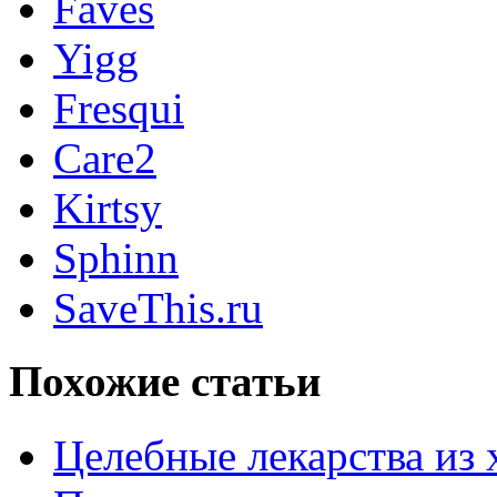
Faves
Yigg
Fresqui
Care2
Kirtsy
Sphinn
SaveThis.ru
Похожие статьи
Целебные лекарства из 