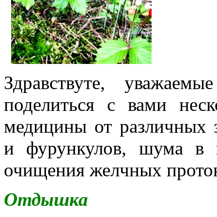
Здравствуте, уважаемы
поделиться с вами нес
медицины от различных 
и фурункулов, шума в г
очищения желчных проток
Отдышка