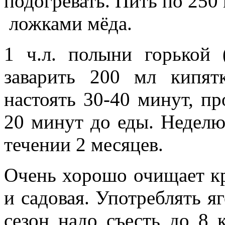
подогревать. Пить по 250 м
ложками мёда.
1 ч.л. полыни горькой 
заварить 200 мл кипят
настоять 30-40 минут, пр
20 минут до еды. Неделю
течении 2 месяцев.
Очень хорошо очищает кро
и садовая. Употреблять я
сезон надо съесть до 8 к