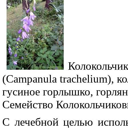
Колокольчи
(Campanula trachelium), к
гусиное горлышко, горлян
Семейство Колокольчиков
С лечебной целью исполь