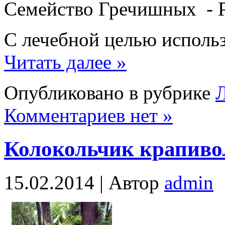
Семейство Гречишных - P
С лечебной целью использ
Читать далее »
Опубликовано в рубрике
Л
Комментариев нет »
Колокольчик крапив
15.02.2014 |
Автор
admin