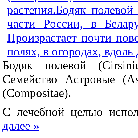
Бодяк полевой (Cirsin
Семейство Астровые (As
(Compositae).
С лечебной целью испол
далее »