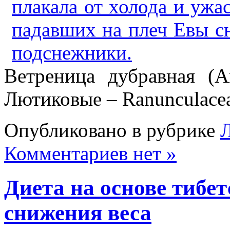
Ветреница дубравная (A
Лютиковые – Ranunculace
Опубликовано в рубрике
Л
Комментариев нет »
Диета на основе тибет
снижения веса