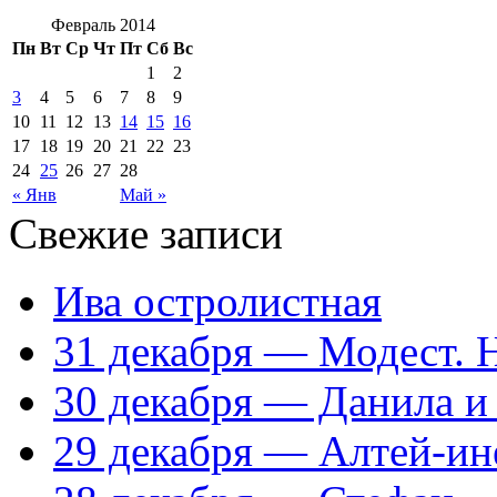
Февраль 2014
Пн
Вт
Ср
Чт
Пт
Сб
Вс
1
2
3
4
5
6
7
8
9
10
11
12
13
14
15
16
17
18
19
20
21
22
23
24
25
26
27
28
« Янв
Май »
Свежие записи
Ива остролистная
31 декабря — Модест. 
30 декабря — Данила и
29 декабря — Алтей-ин