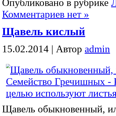
Опубликовано в рубрике
Л
Комментариев нет »
Щавель кислый
15.02.2014 |
Автор
admin
Щавель обыкновенный, ил