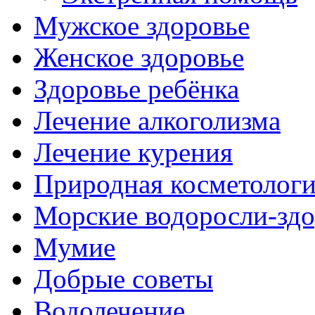
Мужское здоровье
Женское здоровье
Здоровье ребёнка
Лечение алкоголизма
Лечение курения
Природная косметолог
Морские водоросли-здо
Мумие
Добрые советы
Водолечение