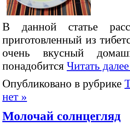
В данной статье рас
приготовленный из тибет
очень вкусный дома
понадобится
Читать далее
Опубликовано в рубрике
Т
нет »
Молочай солнцегляд