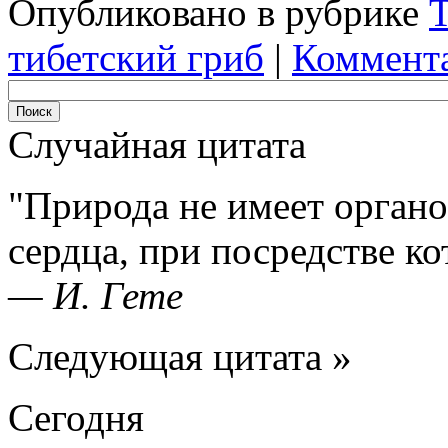
Опубликовано в рубрике
Т
тибетский гриб
|
Коммента
Случайная цитата
Природа не имеет органов
сердца, при посредстве ко
—
И. Гете
Следующая цитата »
Сегодня