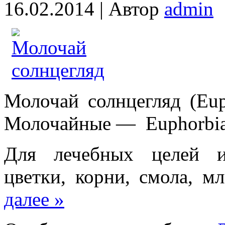
16.02.2014 |
Автор
admin
Молочай солнцегляд (Euph
Молочайные — Euphorbia
Для лечебных целей ис
цветки, корни, смола, 
далее »