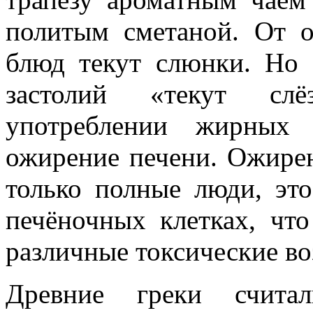
политым сметаной. От 
блюд текут слюнки. Но
застолий «текут слёз
употреблении жирных 
ожирение печени. Ожирен
только полные люди, это
печёночных клетках, что
различные токсические во
Древние греки счита