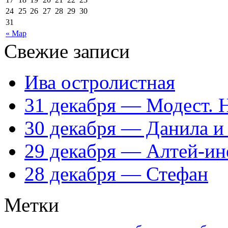
24
25
26
27
28
29
30
31
« Мар
Свежие записи
Ива остролистная
31 декабря — Модест. 
30 декабря — Данила и
29 декабря — Алтей-ин
28 декабря — Стефан
Метки