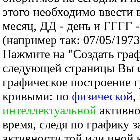
этого необходимо ввести
месяц, ДД - день и ГГГГ -
(например так: 07/05/1973
Нажмите на "Создать гра
следующей страницы Вы 
графическое построение г
кривыми: по
физической
,
интеллектуальной
активно
время, следя по графику 
активности той или иной 