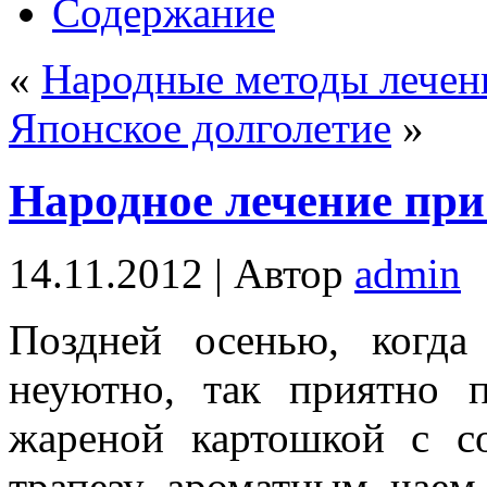
Содержание
«
Народные методы лечен
Японское долголетие
»
Народное лечение при
14.11.2012 |
Автор
admin
Поздней осенью, когда
неуютно, так приятно 
жареной картошкой с с
трапезу ароматным чаем