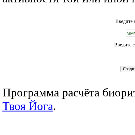
Введите 
Введите с
Программа расчёта биорит
Твоя Йога
.