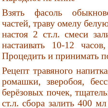
Взять фасоль обыкнов
частей, траву омелу белу
настоя 2 ст.л. смеси за
настаивать 10-12 часов
Процедить и принимать по 
Рецепт травяного напитка
ромашки, зверобоя, бес
берёзовых почек, тщатель
ст.л. сбора залить 400 мл