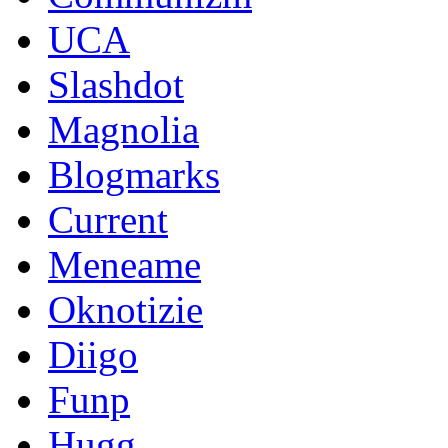
UCA
Slashdot
Magnolia
Blogmarks
Current
Meneame
Oknotizie
Diigo
Funp
Hugg