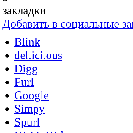
Добавить в социальные за
Blink
del.ici.ous
Digg
Furl
Google
Simpy
Spurl