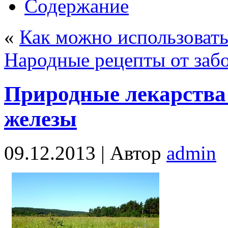
Содержание
«
Как можно использовать
Народные рецепты от заб
Природные лекарства
железы
09.12.2013 |
Автор
admin