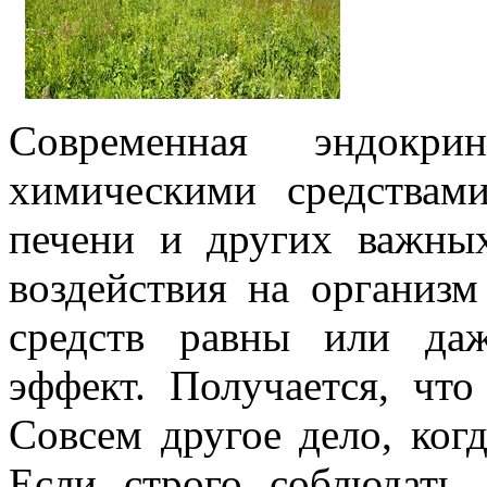
Современная эндокрин
химическими средствам
печени и других важны
воздействия на организм
средств равны или да
эффект.
Получается, что 
Совсем другое дело, ког
Если строго соблюдать 