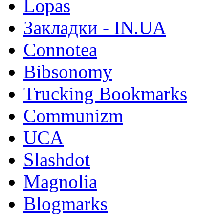
Lopas
Закладки - IN.UA
Connotea
Bibsonomy
Trucking Bookmarks
Communizm
UCA
Slashdot
Magnolia
Blogmarks