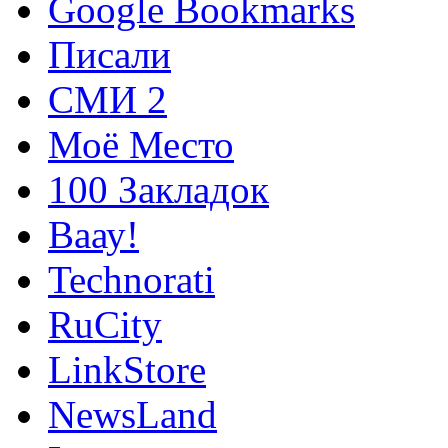
Google Bookmarks
Писали
СМИ 2
Моё Место
100 Закладок
Ваау!
Technorati
RuCity
LinkStore
NewsLand