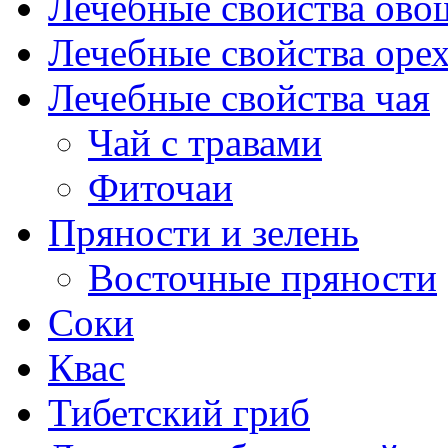
Лечебные свойства ово
Лечебные свойства оре
Лечебные свойства чая
Чай с травами
Фиточаи
Пряности и зелень
Восточные пряности
Соки
Квас
Тибетский гриб