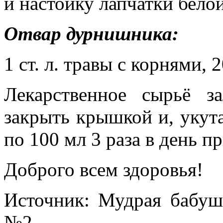
и настойку лапчатки белой
Отвар дурнишника:
1 ст. л. травы с корнями, 
Лекарственное сырьё з
закрыть крышкой и, укута
по 100 мл 3 раза в день п
Доброго всем здоровья!
Источник: Мудрая бабушк
№2.