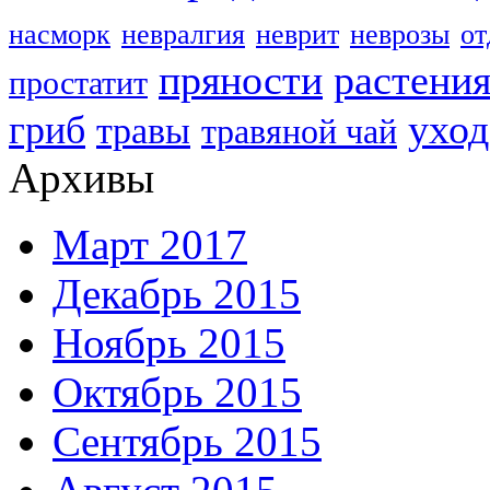
насморк
невралгия
неврит
неврозы
о
пряности
растени
простатит
уход
гриб
травы
травяной чай
Архивы
Март 2017
Декабрь 2015
Ноябрь 2015
Октябрь 2015
Сентябрь 2015