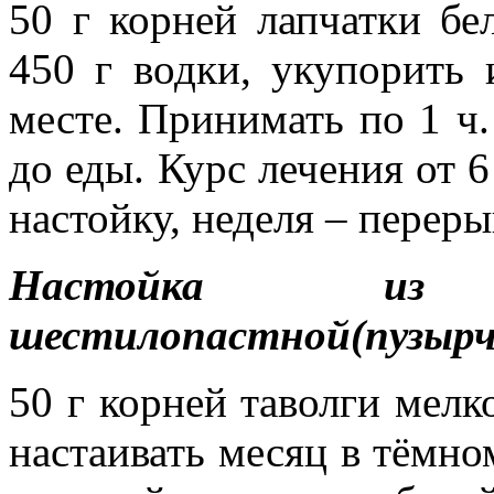
50 г корней лапчатки бе
450 г водки, укупорить
месте. Принимать по 1 ч. 
до еды. Курс лечения от 6
настойку, неделя – переры
Настойка из
шестилопастной(пузырч
50 г корней таволги мелко
настаивать месяц в тёмно