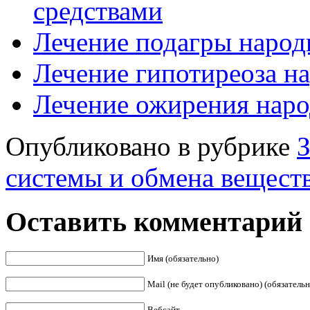
средствами
Лечение подагры народ
Лечение гипотиреоза н
Лечение ожирения нар
Опубликовано в рубрике
З
системы и обмена вещест
Оставить комментарий
Имя (обязательно)
Mail (не будет опубликовано) (обязательн
Вебсайт