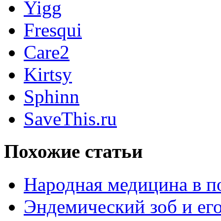
Yigg
Fresqui
Care2
Kirtsy
Sphinn
SaveThis.ru
Похожие статьи
Народная медицина в 
Эндемический зоб и ег