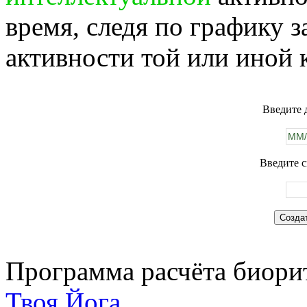
время, следя по графику 
активности той или иной 
Введите 
Введите с
Программа расчёта биорит
Твоя Йога
.