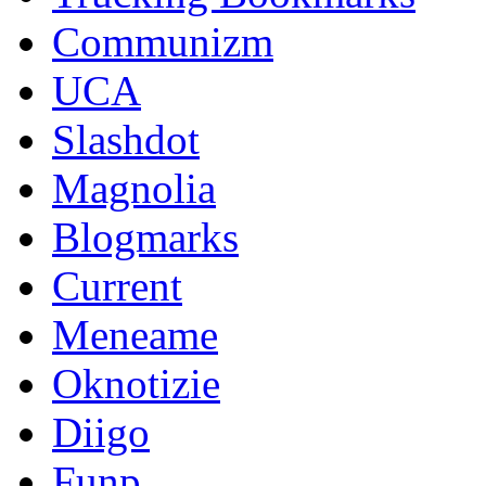
Communizm
UCA
Slashdot
Magnolia
Blogmarks
Current
Meneame
Oknotizie
Diigo
Funp