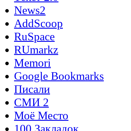
News2
AddScoop
RuSpace
RUmarkz
Memori
Google Bookmarks
Писали
СМИ 2
Моё Место
100 Закладок