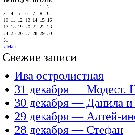
Пн
Вт
Ср
Чт
Пт
Сб
Вс
1
2
3
4
5
6
7
8
9
10
11
12
13
14
15
16
17
18
19
20
21
22
23
24
25
26
27
28
29
30
31
« Мар
Свежие записи
Ива остролистная
31 декабря — Модест. 
30 декабря — Данила и
29 декабря — Алтей-ин
28 декабря — Стефан