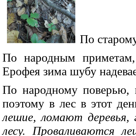
По старом
По народным приметам,
Ерофея зима шубу надевае
По народному поверью, 
поэтому в лес в этот де
лешие, ломают деревья, 
лесу. Проваливаются ле