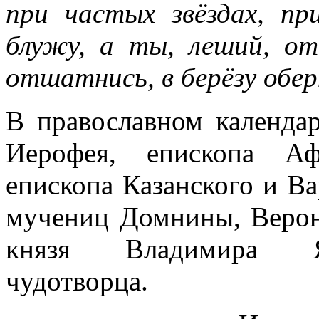
при частых звёздах, пр
блужу, а ты, леший, от
отшатнись, в берёзу обер
В православном календа
Иерофея, епископа Аф
епископа Казанского и Ва
мучениц Домнины, Верон
князя Владимира Яр
чудотворца.