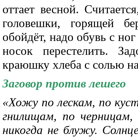
оттает весной. Считаетс
головешки, горящей бе
обойдёт, надо обувь с ног 
носок перестелить. З
краюшку хлеба с солью на
Заговор против лешего
«Хожу по лескам, по куст
гнилищам, по черницам,
никогда не блужу. Солнце