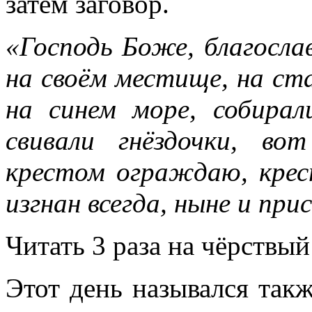
затем заговор.
«Г
оспод
ь Боже
,
благосла
на своём местище, на ст
на синем море, собирал
свивали гнёздочки, в
крестом ограждаю, крес
изгнан всегда, ныне и при
Читать 3 раза на чёрствый 
Этот день назывался такж