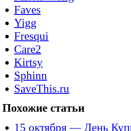
Faves
Yigg
Fresqui
Care2
Kirtsy
Sphinn
SaveThis.ru
Похожие статьи
15 октября — День Куп