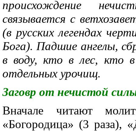
происхождение нечис
связывается с ветхозав
(в русских легендах чер
Б
ога). Падшие ангелы, сб
в воду, кто в лес, кто 
отдельных урочищ.
Заговр от нечистой сил
Вначале читают моли
«Богородица» (3 раза), «