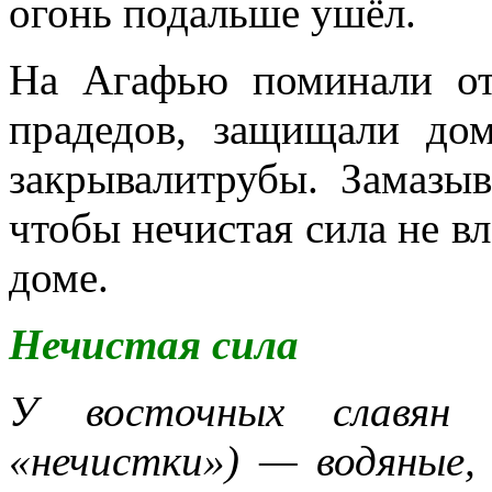
огонь подальше ушё
л.
На Агафью поминали о
прадедов, защищали до
закрывалитрубы. Замазыв
чтобы нечистая сила не вл
доме.
Нечистая сил
а
У восточных славян 
«нечистки») — водяные,