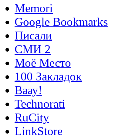
Memori
Google Bookmarks
Писали
СМИ 2
Моё Место
100 Закладок
Ваау!
Technorati
RuCity
LinkStore