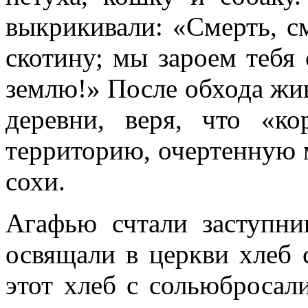
выкрикивали:
«Смерть, с
скотину; мы зароем тебя 
землю!»
После обхода жи
деревни, веря, что
«ко
территорию, очертенную
сохи.
Агафью счтали заступни
освящали в церкви хлеб 
этот хлеб с сольюбросал