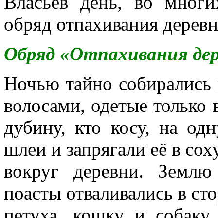
Власьев день, во мног
обряд отпахивания деревн
Обряд «Отпахивания де
Ночью тайно собирались
волосами, одетые только 
дубину, кто косу, на од
шлеи и запрягали её в сох
вокруг деревни. Землю
поасты отваливались в сто
петуха, кошку и собак