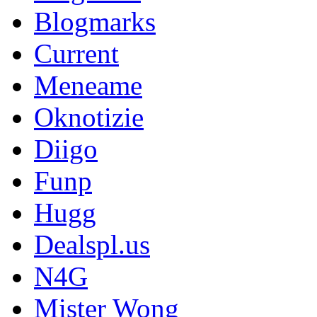
Blogmarks
Current
Meneame
Oknotizie
Diigo
Funp
Hugg
Dealspl.us
N4G
Mister Wong