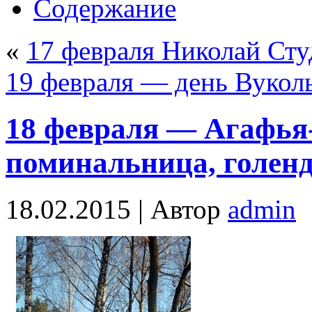
Содержание
«
17 февраля Николай Ст
19 февраля — день Вукол
18 февраля — Агафья
поминальница, голен
18.02.2015 |
Автор
admin