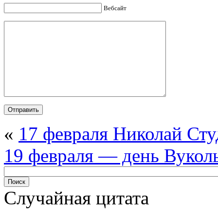
Вебсайт
«
17 февраля Николай Ст
19 февраля — день Вукол
Случайная цитата