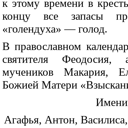
к этому времени в крест
концу все запасы пр
«голендуха» — голод.
В православном календа
святителя Феодосия, а
мучеников Макария, Е
Божией
М
атери «Взыскан
Имени
Агафья, Антон, Василиса