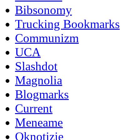
Bibsonomy
Trucking Bookmarks
Communizm
UCA
Slashdot
Magnolia
Blogmarks
Current
Meneame
Oknotizie