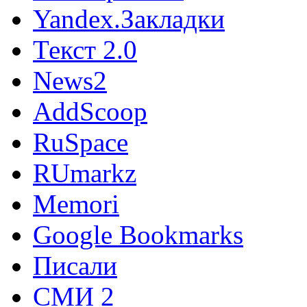
Yandex.Закладки
Текст 2.0
News2
AddScoop
RuSpace
RUmarkz
Memori
Google Bookmarks
Писали
СМИ 2