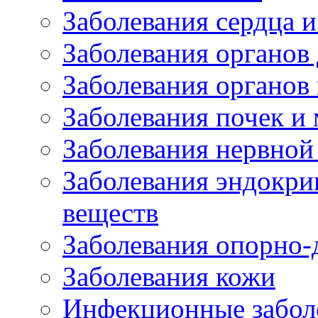
Заболевания сердца и
Заболевания органов
Заболевания органов
Заболевания почек и
Заболевания нервной
Заболевания эндокри
веществ
Заболевания опорно-
Заболевания кожи
Инфекционные забол