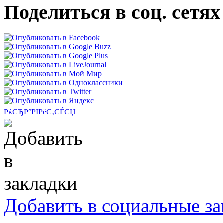
Поделиться в соц. сетях
РќСЂР°РІРёС‚СЃСЏ
Добавить в социальные за