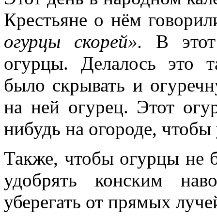
Крестьяне о нём говорил
огурцы скорей».
В этот
огурцы. Делалось это 
было скрывать и огуреч
на ней огурец. Этот огу
нибудь на огороде, чтоб
Также, чтобы огурцы не 
удобрять конским нав
уберегать от прямых луче