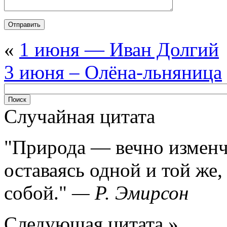
«
1 июня — Иван Долгий
3 июня – Олёна-льняница
Случайная цитата
Природа — вечно изменчи
оставаясь одной и той же,
собой.
—
Р. Эмирсон
Следующая цитата »