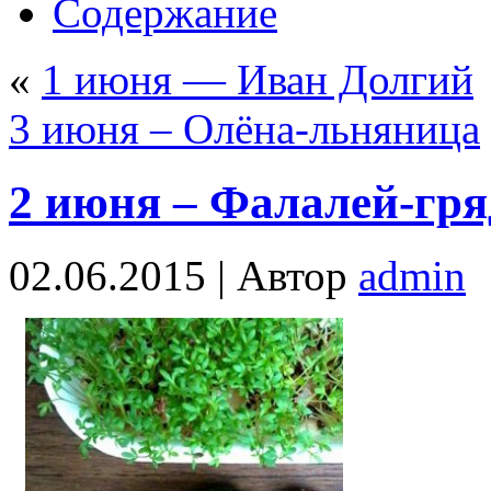
Содержание
«
1 июня — Иван Долгий
3 июня – Олёна-льняница
2 июня – Фалалей-гр
02.06.2015 |
Автор
admin