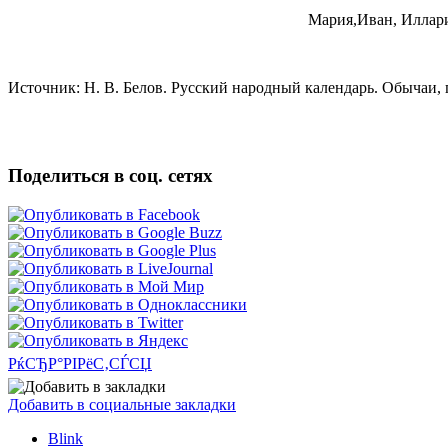
Мария,Иван, Иллари
Источник: Н. В. Белов. Русский народный календарь. Обычаи, п
Поделиться в соц. сетях
РќСЂР°РІРёС‚СЃСЏ
Добавить в социальные закладки
Blink