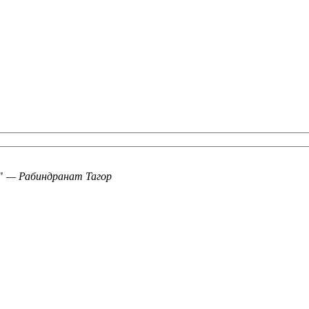
—
Рабиндранат Тагор