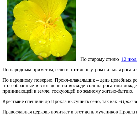
По старому стилю
12 июл
По народным приметам, если в этот день утром сильная роса и 
По народному поверью, Прокл-плакальщик – день целебных ро
что собранные в этот день на восходе солнца роса или дожде
приникающей к земле, тоскующей по земному житью-бытию.
Крестьяне спешили до Прокла высушить сено, так как
«
Проклов
Православная церковь почитает в этот день мучеников Прокл