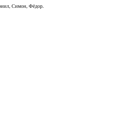
риил, Симон, Фёдор.