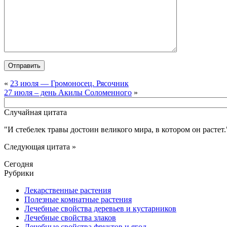
«
23 июля — Громоносец. Рясочник
27 июля – день Акилы Соломенного
»
Случайная цитата
И стебелек травы достоин великого мира, в котором он растет.
Следующая цитата »
Сегодня
Рубрики
Лекарственные растения
Полезные комнатные растения
Лечебные свойства деревьев и кустарников
Лечебные свойства злаков
Лечебные свойства фруктов и ягод