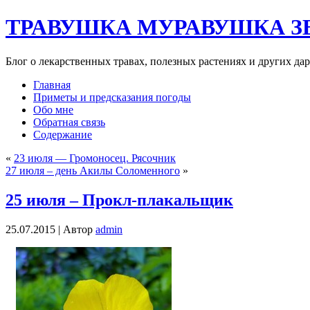
ТРАВУШКА МУРАВУШКА З
Блог о лекарственных травах, полезных растениях и других да
Главная
Приметы и предсказания погоды
Обо мне
Обратная связь
Содержание
«
23 июля — Громоносец. Рясочник
27 июля – день Акилы Соломенного
»
25 июля – Прокл-плакальщик
25.07.2015 |
Автор
admin