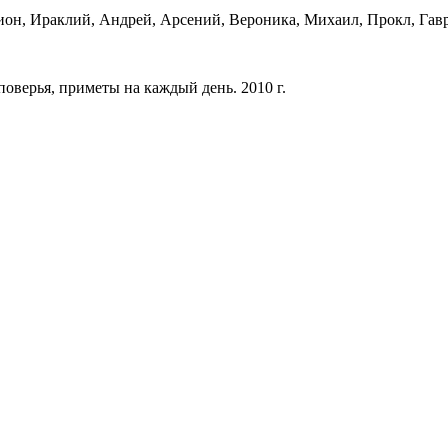
он, Ираклий, Андрей, Арсений, Вероника, Михаил, Прокл, Гав
оверья, приметы на каждый день. 2010 г.