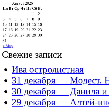
Август 2026
Пн
Вт
Ср
Чт
Пт
Сб
Вс
1
2
3
4
5
6
7
8
9
10
11
12
13
14
15
16
17
18
19
20
21
22
23
24
25
26
27
28
29
30
31
« Мар
Свежие записи
Ива остролистная
31 декабря — Модест. 
30 декабря — Данила и
29 декабря — Алтей-ин