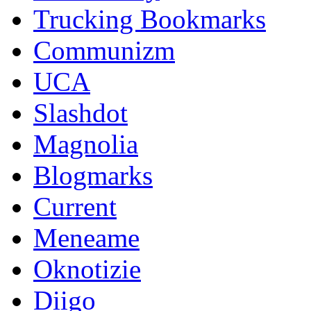
Trucking Bookmarks
Communizm
UCA
Slashdot
Magnolia
Blogmarks
Current
Meneame
Oknotizie
Diigo