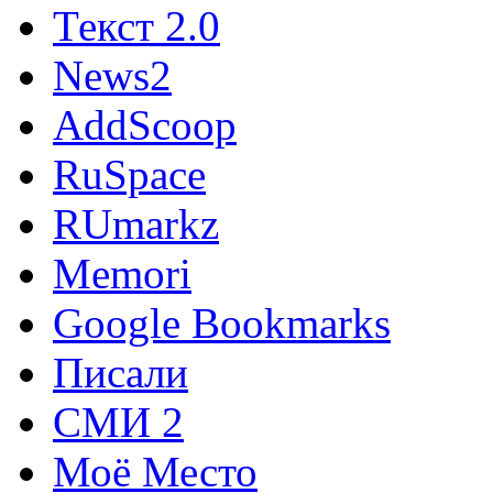
Текст 2.0
News2
AddScoop
RuSpace
RUmarkz
Memori
Google Bookmarks
Писали
СМИ 2
Моё Место