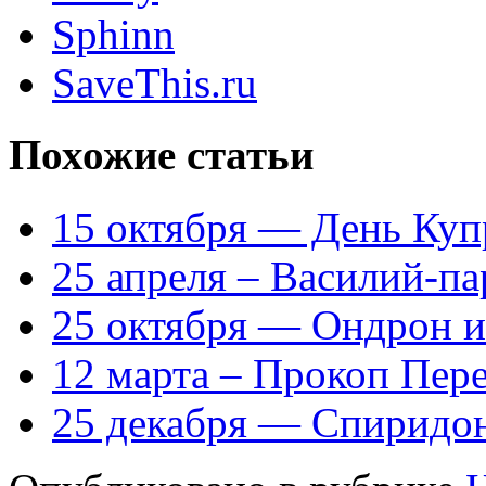
Sphinn
SaveThis.ru
Похожие статьи
15 октября — День Куп
25 апреля – Василий-п
25 октября — Ондрон 
12 марта – Прокоп Пер
25 декабря — Спиридо