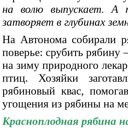
на волю выпускает. А 
затворяет в глубинах зем
На Автонома собирали р
поверье: срубить рябину —
на зиму природного лекар
птиц. Хозяйки заготав
рябиновый квас, помога
угощения из рябины на ме
Красноплодная рябина н