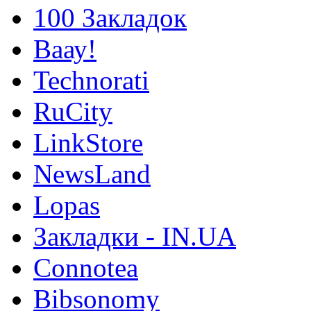
100 Закладок
Ваау!
Technorati
RuCity
LinkStore
NewsLand
Lopas
Закладки - IN.UA
Connotea
Bibsonomy