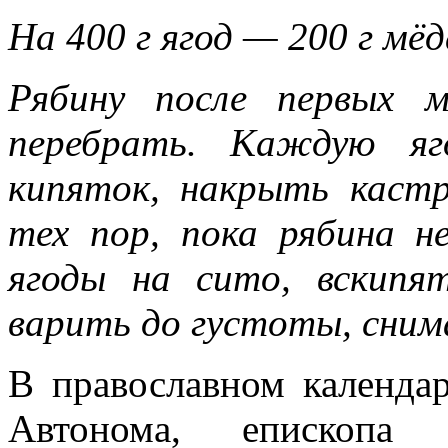
На 400 г ягод — 200 г мёд
Рябину после первых м
перебрать. Каждую яг
кипяток, накрыть кас
тех пор, пока рябина 
ягоды на сито, вскипя
варить до густоты, снима
В православном календа
Автонома, епископа И