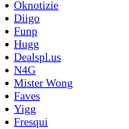
Oknotizie
Diigo
Funp
Hugg
Dealspl.us
N4G
Mister Wong
Faves
Yigg
Fresqui