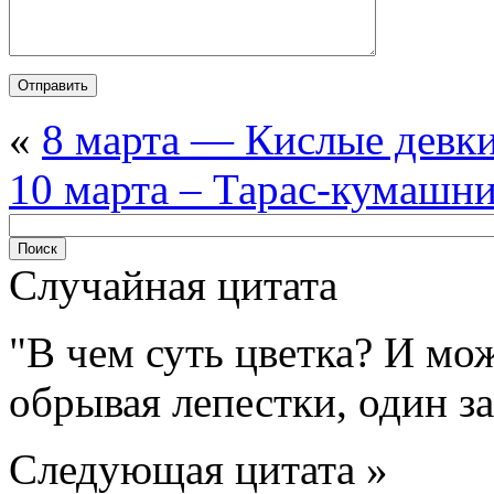
«
8 марта — Кислые девк
10 марта – Тарас-кумашн
Случайная цитата
В чем суть цветка? И мож
обрывая лепестки, один за
Следующая цитата »