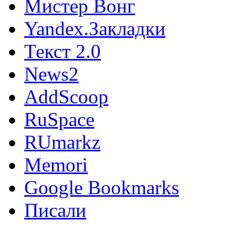
Мистер Вонг
Yandex.Закладки
Текст 2.0
News2
AddScoop
RuSpace
RUmarkz
Memori
Google Bookmarks
Писали