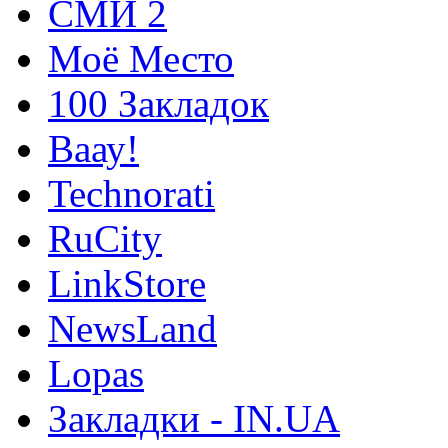
СМИ 2
Моё Место
100 Закладок
Ваау!
Technorati
RuCity
LinkStore
NewsLand
Lopas
Закладки - IN.UA