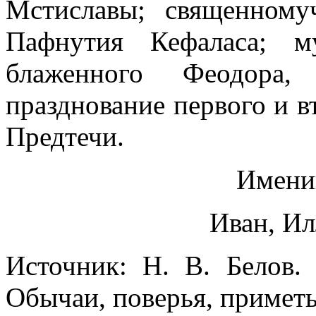
Мстиславы; священному
Пафнутия Кефаласа; м
блаженного Феодора,
празднование первого и в
Предтечи.
Имени
Иван, Ил
Источник: Н. В. Белов.
Обычаи, поверья, приметы