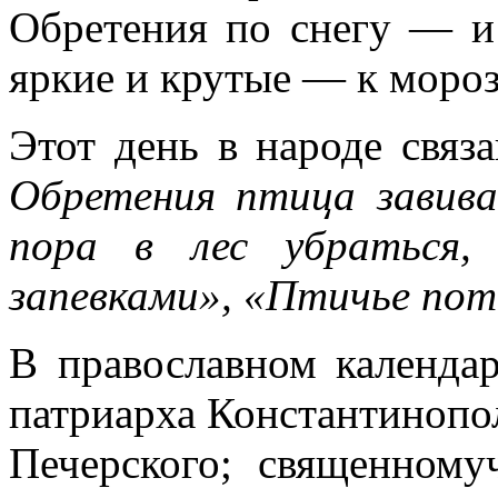
Обретения по снегу — и 
яркие и крутые — к мороз
Этот день в народе связ
Обретения птица завива
пора в лес убраться,
запевками», «Птичье поте
В православном календар
патриарха Константинопо
Печерского; священному