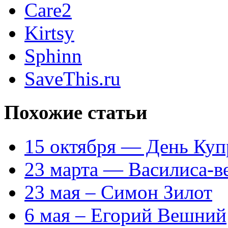
Care2
Kirtsy
Sphinn
SaveThis.ru
Похожие статьи
15 октября — День Куп
23 марта — Василиса-в
23 мая – Симон Зилот
6 мая – Егорий Вешний