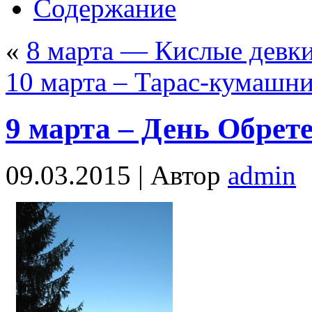
Содержание
«
8 марта — Кислые девк
10 марта – Тарас-кумашн
9 марта – День Обрет
09.03.2015 |
Автор
admin