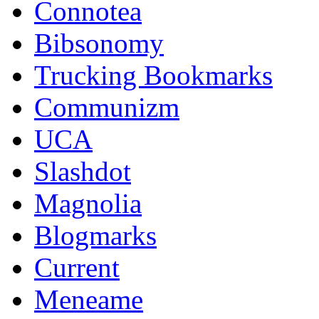
Connotea
Bibsonomy
Trucking Bookmarks
Communizm
UCA
Slashdot
Magnolia
Blogmarks
Current
Meneame