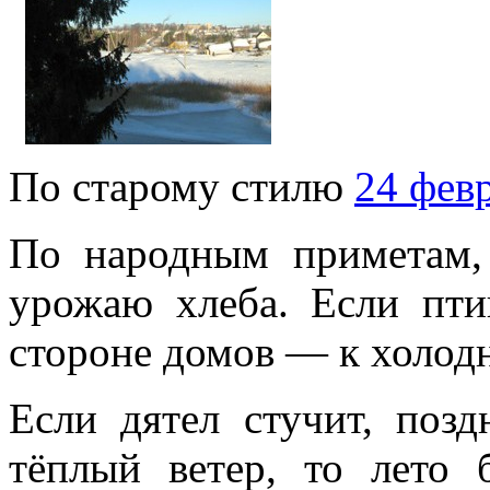
По старому стилю
24 фев
По народным приметам
урожаю хлеба.
Если пти
стороне домов — к холодн
Если дятел стучит, позд
тёплый ветер, то лето 