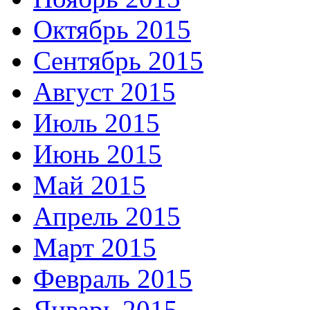
Октябрь 2015
Сентябрь 2015
Август 2015
Июль 2015
Июнь 2015
Май 2015
Апрель 2015
Март 2015
Февраль 2015
Январь 2015