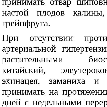
принимать отвар шиповн
настой плодов калины
грейпфрута.
При отсутствии проти
артериальной гипертенз
растительными биос
китайский, элеутерок
эхинацея, заманиха и
принимать на протяжени
дней с недельными пере