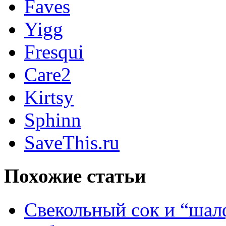
Faves
Yigg
Fresqui
Care2
Kirtsy
Sphinn
SaveThis.ru
Похожие статьи
Свекольный сок и “шал