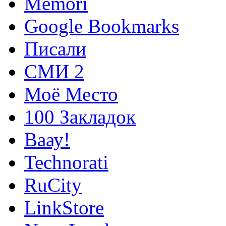
Memori
Google Bookmarks
Писали
СМИ 2
Моё Место
100 Закладок
Ваау!
Technorati
RuCity
LinkStore