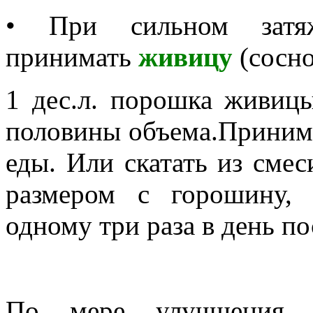
• При сильном затяж
принимать
живицу
(сосно
1 дес.л. порошка живиц
половины объема.Принимат
еды. Или скатать из сме
размером с горошину,
одному три раза в день по
По мере улучшения с