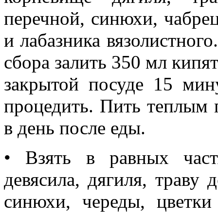
перечной, синюхи, чабрец
и лабазника вязолистного.
сбора залить 350 мл кипят
закрытой посуде 15 мину
процедить. Пить теплым п
в день после еды.
• Взять в равных част
девясила, дягиля, траву 
синюхи, череды, цветки