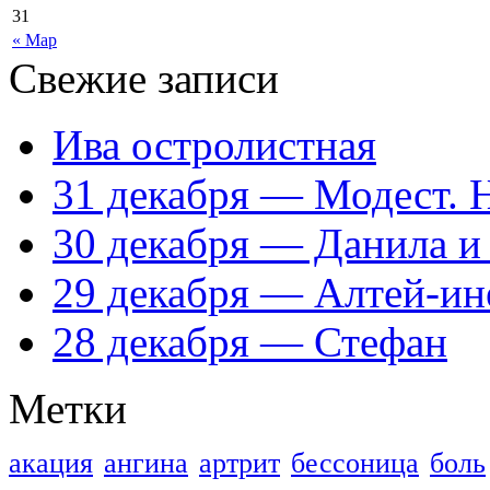
31
« Мар
Свежие записи
Ива остролистная
31 декабря — Модест. 
30 декабря — Данила и
29 декабря — Алтей-ин
28 декабря — Стефан
Метки
акация
ангина
артрит
бессоница
боль