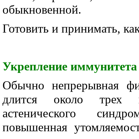
обыкновенной.
Готовить и принимать, ка
Укрепление иммунитета
Обычно непрерывная фи
длится около трех м
астенического синдро
повышенная утомляемост