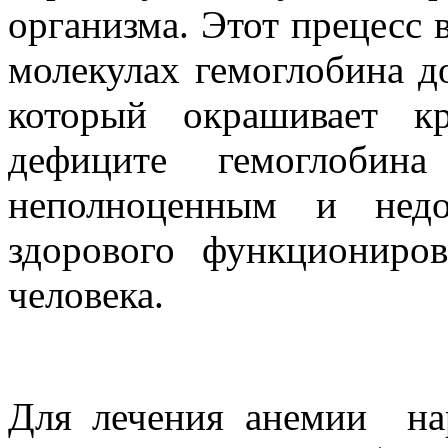
организма. Этот прецесс 
молекулах гемоглобина до
который окрашивает к
дефиците гемоглобина
неполноценным и недо
здорового функциониро
человека.
Для лечения анемии на