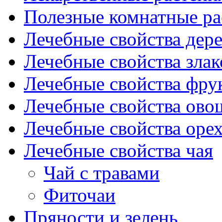
Полезные комнатные ра
Лечебные свойства дере
Лечебные свойства злак
Лечебные свойства фрук
Лечебные свойства ово
Лечебные свойства оре
Лечебные свойства чая
Чай с травами
Фиточаи
Пряности и зелень