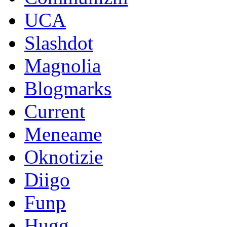
UCA
Slashdot
Magnolia
Blogmarks
Current
Meneame
Oknotizie
Diigo
Funp
Hugg