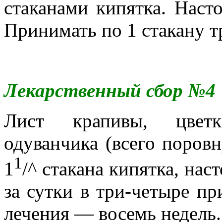
стаканами кипятка. Насто
Принимать по 1 стакану тр
Лекарственный сбор №4
Лист крапивы, цветк
одуванчика (всего поровн
1
1
/^ стакана кипятка, нас
за сутки в три-четыре пр
лечения — восемь недель.