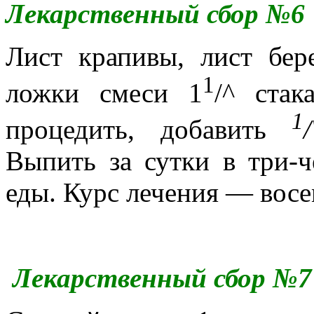
Лекарственный сбор №6
Лист крапивы, лист бере
1
ложки смеси 1
/^ стак
1
процедить, добавить
/
Выпить за сутки в три-
еды. Курс лечения — восе
Лекарственный сбор №7