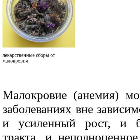
лекарственные сборы от
малокровия
Малокровие (анемия) мо
заболеваниях вне зависим
и усиленный рост, и б
тракта, и неполноценно