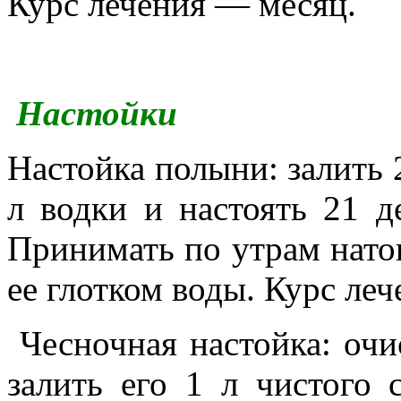
Курс лечения — месяц.
Настойки
Настойка полыни: залить 
л водки и настоять 21 д
Принимать по утрам натощ
ее глотком воды. Курс ле
Чесночная настойка: очи
залить его 1 л чистого 