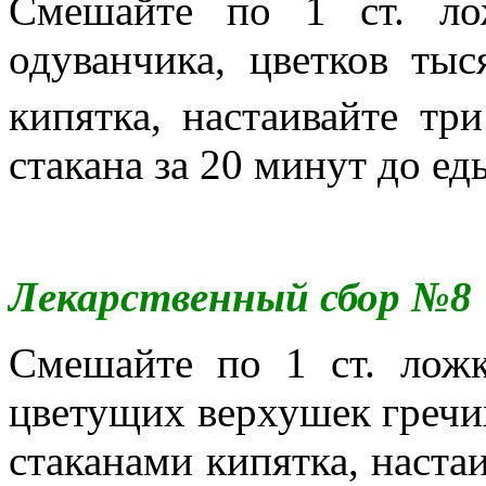
Смешайте по 1 ст. ло
одуванчика, цветков тыс
кипятка, настаивайте тр
стакана за 20 минут до ед
Лекарственный сбор №8
Смешайте по 1 ст. ложк
цветущих верхушек гречих
стаканами кипятка, настаи