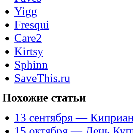
Yigg
Fresqui
Care2
Kirtsy
Sphinn
SaveThis.ru
Похожие статьи
13 сентября — Киприан
15 октября — День Куп