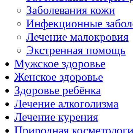
Заболевания кожи
Инфекционные забол
Лечение малокровия
Экстренная помощь
Мужское здоровье
Женское здоровье
Здоровье ребёнка
Лечение алкоголизма
Лечение курения
Природная косметолог