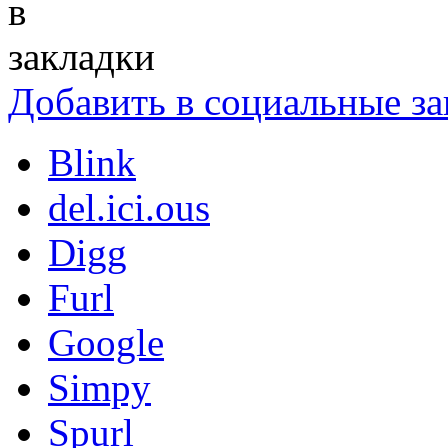
Добавить в социальные за
Blink
del.ici.ous
Digg
Furl
Google
Simpy
Spurl