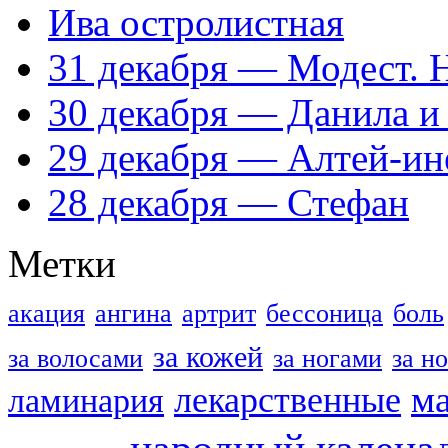
Ива остролистная
31 декабря — Модест. 
30 декабря — Данила и
29 декабря — Алтей-ин
28 декабря — Стефан
Метки
акация
ангина
артрит
бессоница
боль
за кожей
за волосами
за ногами
за н
м
лекарственные
ламинария