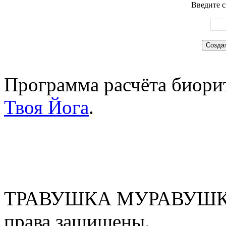
Введите с
Программа расчёта биорит
Твоя Йога
.
ТРАВУШКА МУРАВУШКА
права защищены.