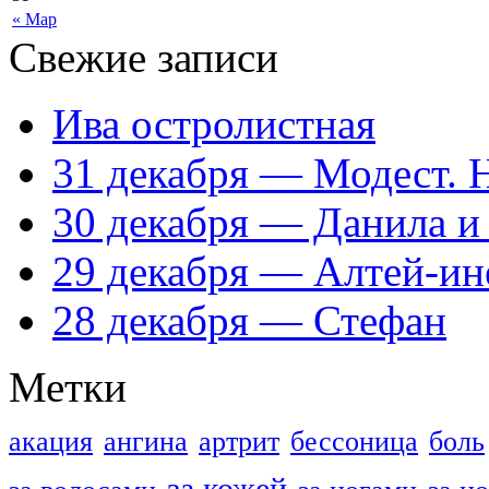
« Мар
Свежие записи
Ива остролистная
31 декабря — Модест. 
30 декабря — Данила и
29 декабря — Алтей-ин
28 декабря — Стефан
Метки
акация
ангина
артрит
бессоница
боль
за кожей