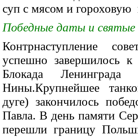
суп с мясом и гороховую 
Победные даты и святые 
Контрнаступление сов
успешно завершилось к 
Блокада Ленинграда
Нины.Крупнейшее танко
дуге) закончилось побе
Павла. В день памяти Се
перешли границу Польши