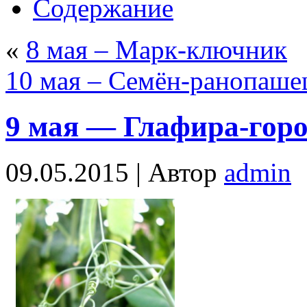
Содержание
«
8 мая – Марк-ключник
10 мая – Семён-ранопаше
9 мая — Глафира-гор
09.05.2015 |
Автор
admin