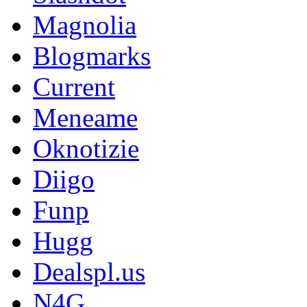
Magnolia
Blogmarks
Current
Meneame
Oknotizie
Diigo
Funp
Hugg
Dealspl.us
N4G