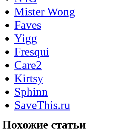
Mister Wong
Faves
Yigg
Fresqui
Care2
Kirtsy
Sphinn
SaveThis.ru
Похожие статьи