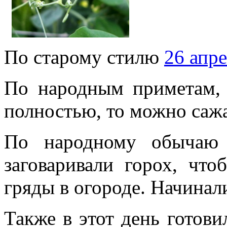
По старому стилю
26 апр
По народным приметам, 
полностью, то можно сажа
По народному обычаю 
заговаривали горох, что
гряды в огороде. Начинал
Также в этот день готови