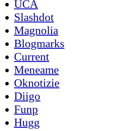
UCA
Slashdot
Magnolia
Blogmarks
Current
Meneame
Oknotizie
Diigo
Funp
Hugg