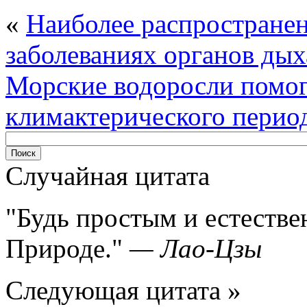
«
Наиболее распростране
заболеваниях органов ды
Морские водоросли помог
климактерического перио
Случайная цитата
Будь простым и естеств
Природе.
—
Лао-Цзы
Следующая цитата »