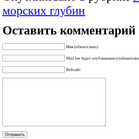
морских глубин
Оставить комментарий
Имя (обязательно)
Mail (не будет опубликовано) (обязательн
Вебсайт