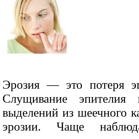
Эрозия — это потеря эп
Слущивание эпителия в
выделений из шеечного к
эрозии.
Чаще наблюдае