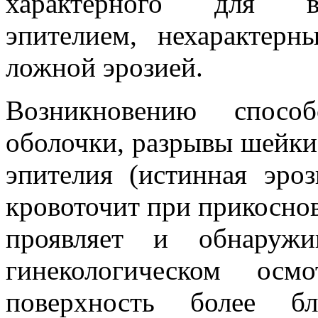
характерного для вл
эпителием, нехарактерн
ложной эрозией.
Возникновению способ
оболочки, разрывы шейки 
эпителия (истинная эроз
кровоточит при прикоснов
проявляет и обнаружи
гинекологическом ос
поверхность более бл