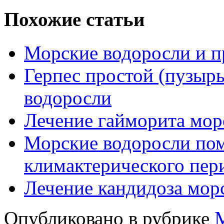
Похожие статьи
Морские водоросли и 
Герпес простой (пузыр
водоросли
Лечение гайморита мо
Морские водоросли пом
климактерического пер
Лечение кандидоза мор
Опубликовано в рубрике
М