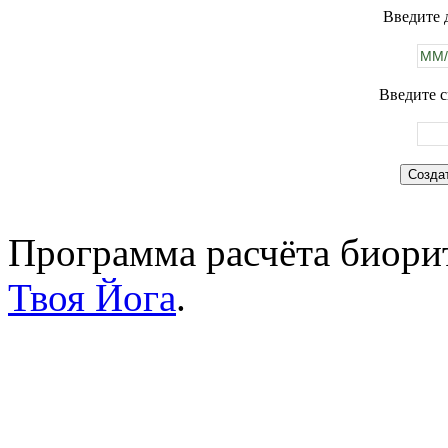
Введите 
Введите с
Программа расчёта биорит
Твоя Йога
.