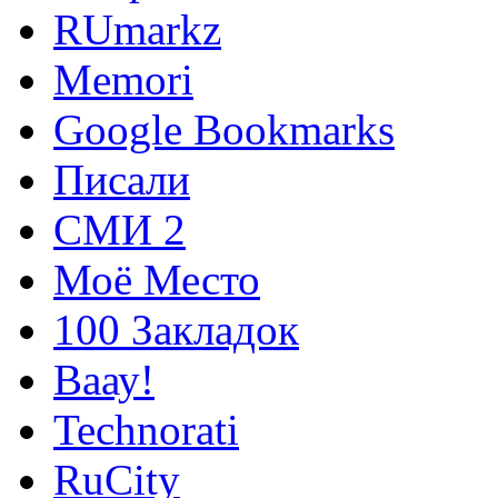
RUmarkz
Memori
Google Bookmarks
Писали
СМИ 2
Моё Место
100 Закладок
Ваау!
Technorati
RuCity