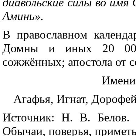
диавольские силы во имя 
Аминь».
В православном календ
Домны и иных 20 000
сожжённых; апостола от 
Имени
Агафья, Игнат, Дорофей
Источник: Н. В. Белов.
Обычаи, поверья, приметы