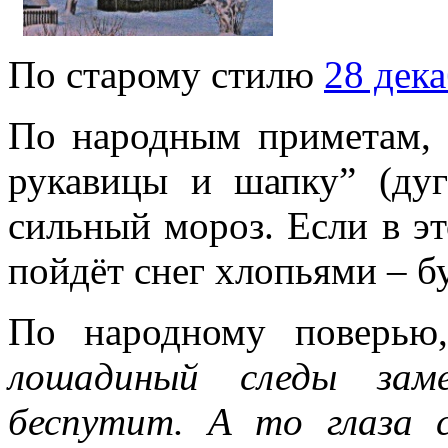
По старому стилю
28 дек
По народным приметам,
рукавицы и шапку” (дуг
сильный мороз.
Если в эт
пойдёт снег хлопьями – б
По народному поверью,
лошадиный следы заме
беспутит. А то глаза с