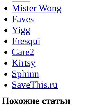
Mister Wong
Faves
Yigg
Fresqui
Care2
Kirtsy
Sphinn
SaveThis.ru
Похожие статьи