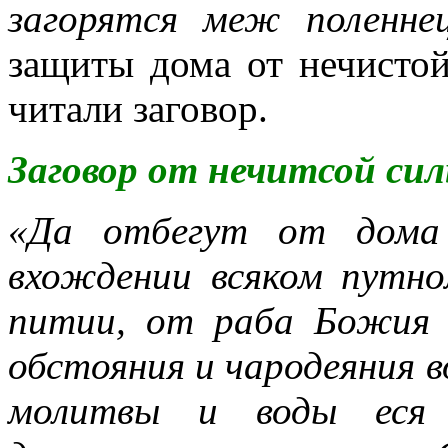
загорятся меж поленне
защиты дома от нечистой
читали заговор.
Заговор от нечитсой си
«Да отбегут от дома
вхождении всяком путно
питии, от раба Божия (
обстояния и чародеяния 
молитвы и воды еся о