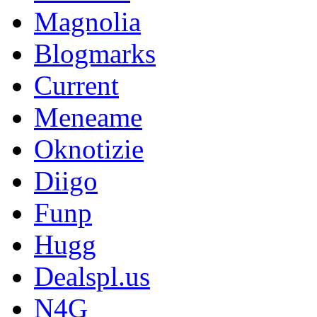
Magnolia
Blogmarks
Current
Meneame
Oknotizie
Diigo
Funp
Hugg
Dealspl.us
N4G