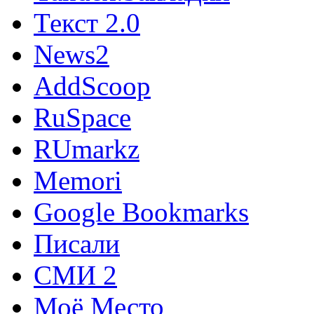
Текст 2.0
News2
AddScoop
RuSpace
RUmarkz
Memori
Google Bookmarks
Писали
СМИ 2
Моё Место