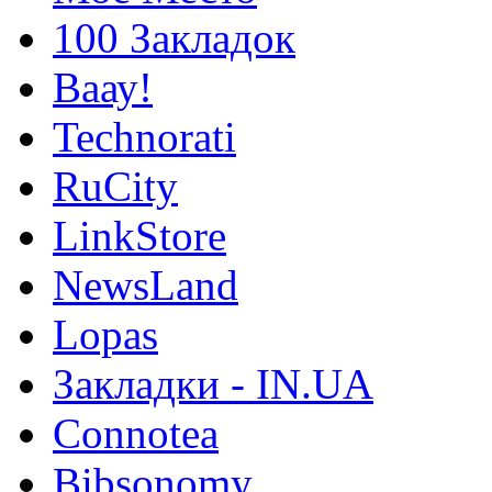
100 Закладок
Ваау!
Technorati
RuCity
LinkStore
NewsLand
Lopas
Закладки - IN.UA
Connotea
Bibsonomy