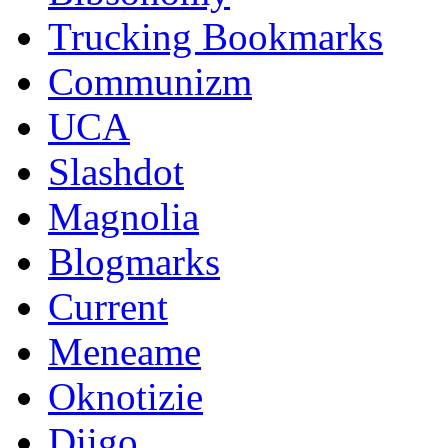
Trucking Bookmarks
Communizm
UCA
Slashdot
Magnolia
Blogmarks
Current
Meneame
Oknotizie
Diigo