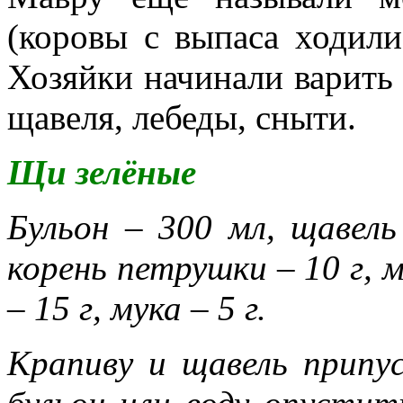
(коровы с выпаса ходили
Хозяйки начинали варить 
щавеля, лебеды, сныти.
Щи зелёные
Бульон – 300 мл, щавель
корень петрушки – 10 г, м
– 15 г, мука – 5 г.
Крапиву и щавель припу