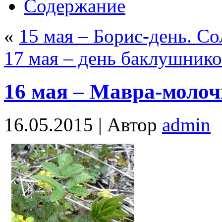
Содержание
«
15 мая – Борис-день. С
17 мая – день баклушнико
16 мая – Мавра-моло
16.05.2015 |
Автор
admin