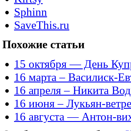
Sphinn
SaveThis.ru
Похожие статьи
15 октября — День Куп
16 марта – Василиск-Е
16 апреля – Никита Во
16 июня – Лукьян-ветр
16 августа — Антон-ви