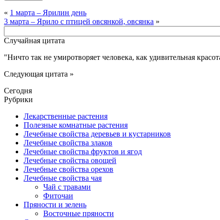
«
1 марта – Ярилин день
3 марта – Ярило с птицей овсянкой, овсянка
»
Случайная цитата
Ничто так не умиротворяет человека, как удивительная красот
Следующая цитата »
Сегодня
Рубрики
Лекарственные растения
Полезные комнатные растения
Лечебные свойства деревьев и кустарников
Лечебные свойства злаков
Лечебные свойства фруктов и ягод
Лечебные свойства овощей
Лечебные свойства орехов
Лечебные свойства чая
Чай с травами
Фиточаи
Пряности и зелень
Восточные пряности