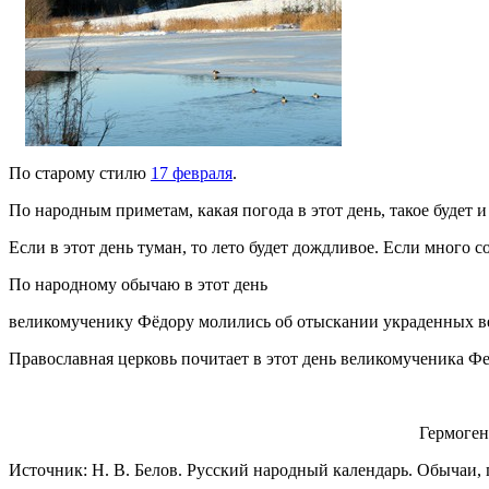
По старому стилю
17 февраля
.
По народным приметам, какая погода в этот день, такое будет и
Если в этот день туман, то лето будет дождливое. Если много 
По народному обычаю в этот день
великомученику Фёдору молились об отыскании украденных в
Православная церковь почитает в этот день великомученика Ф
Гермоген
Источник: Н. В. Белов. Русский народный календарь. Обычаи, п