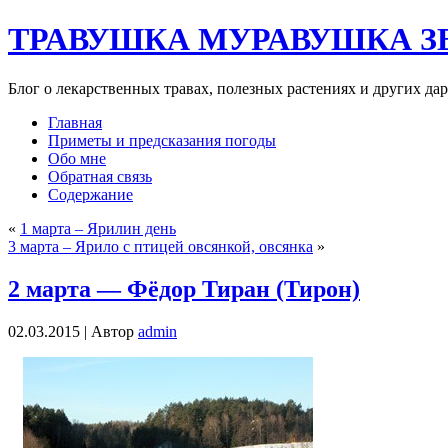
ТРАВУШКА МУРАВУШКА З
Блог о лекарственных травах, полезных растениях и других да
Главная
Приметы и предсказания погоды
Обо мне
Обратная связь
Содержание
«
1 марта – Ярилин день
3 марта – Ярило с птицей овсянкой, овсянка
»
2 марта — Фёдор Тиран (Тирон)
02.03.2015 |
Автор
admin