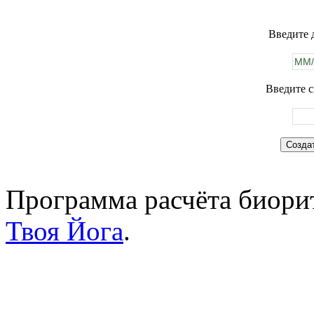
Введите 
Введите с
Программа расчёта биорит
Твоя Йога
.