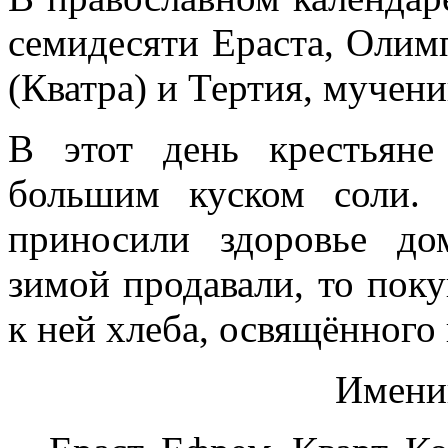
семидесяти Ераста, Олимп
(Кватра) и Тертия, мучени
В этот день крестьян
большим куском соли.
приносили здоровье до
зимой продавали, то поку
к ней хлеба, освящённого 
Имени