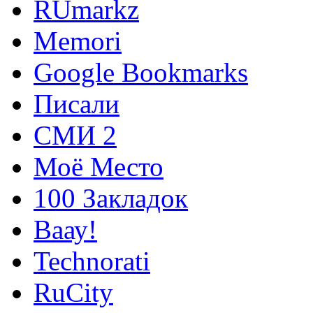
RUmarkz
Memori
Google Bookmarks
Писали
СМИ 2
Моё Место
100 Закладок
Ваау!
Technorati
RuCity