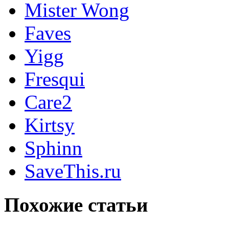
Mister Wong
Faves
Yigg
Fresqui
Care2
Kirtsy
Sphinn
SaveThis.ru
Похожие статьи