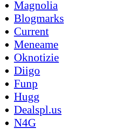
Magnolia
Blogmarks
Current
Meneame
Oknotizie
Diigo
Funp
Hugg
Dealspl.us
N4G