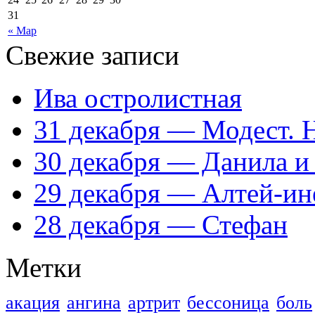
31
« Мар
Свежие записи
Ива остролистная
31 декабря — Модест. 
30 декабря — Данила и
29 декабря — Алтей-ин
28 декабря — Стефан
Метки
акация
ангина
артрит
бессоница
боль