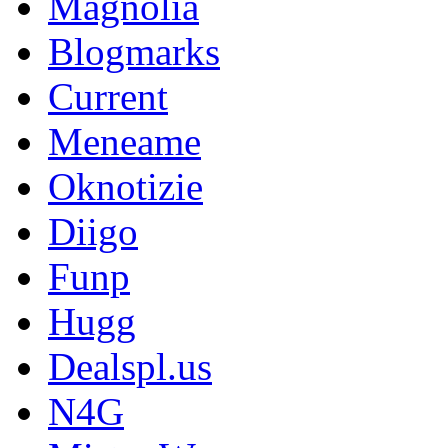
Magnolia
Blogmarks
Current
Meneame
Oknotizie
Diigo
Funp
Hugg
Dealspl.us
N4G