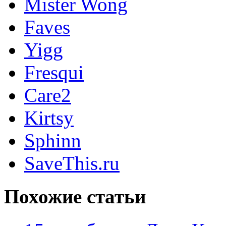
Mister Wong
Faves
Yigg
Fresqui
Care2
Kirtsy
Sphinn
SaveThis.ru
Похожие статьи