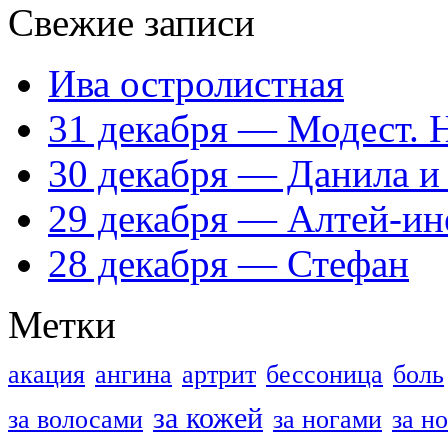
Свежие записи
Ива остролистная
31 декабря — Модест. 
30 декабря — Данила и
29 декабря — Алтей-ин
28 декабря — Стефан
Метки
акация
ангина
артрит
бессоница
боль
за кожей
за волосами
за ногами
за н