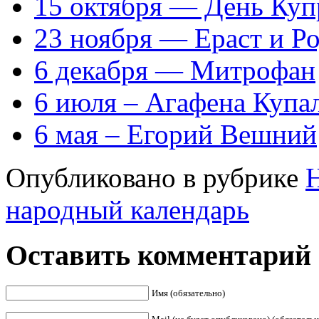
15 октября — День Куп
23 ноября — Ераст и Р
6 декабря — Митрофан
6 июля – Агафена Купа
6 мая – Егорий Вешний
Опубликовано в рубрике
народный календарь
Оставить комментарий
Имя (обязательно)