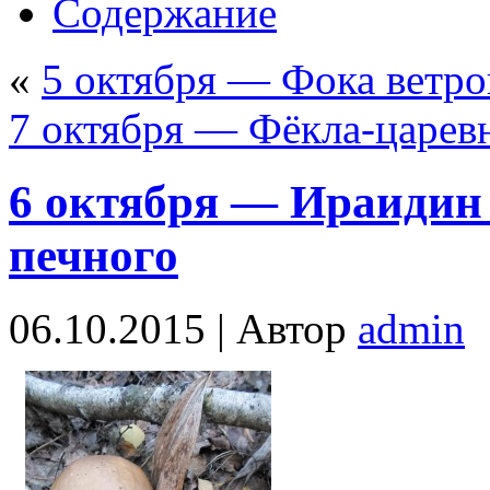
Содержание
«
5 октября — Фока ветро
7 октября — Фёкла-царев
6 октября — Ираидин 
печного
06.10.2015 |
Автор
admin