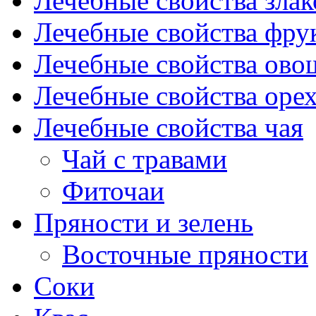
Лечебные свойства злак
Лечебные свойства фрук
Лечебные свойства ово
Лечебные свойства оре
Лечебные свойства чая
Чай с травами
Фиточаи
Пряности и зелень
Восточные пряности
Соки