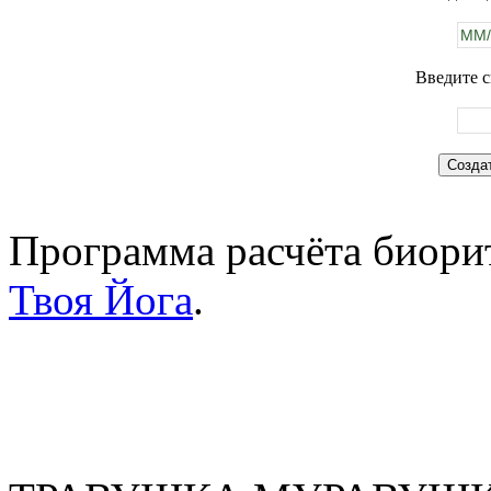
Введите с
Программа расчёта биорит
Твоя Йога
.