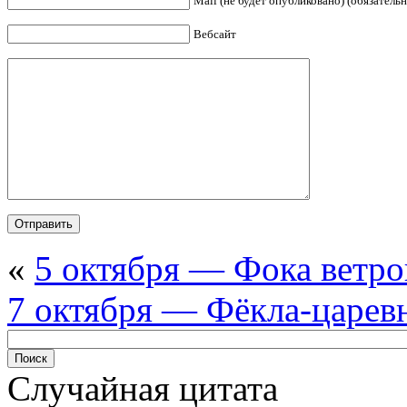
Mail (не будет опубликовано) (обязательн
Вебсайт
«
5 октября — Фока ветро
7 октября — Фёкла-царев
Случайная цитата