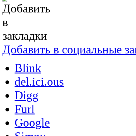
Добавить в социальные за
Blink
del.ici.ous
Digg
Furl
Google