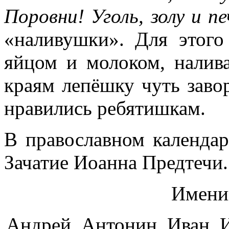
Поровни! Уголь, золу и п
«наливушки». Для этого
яйцом и молоком, налив
краям лепёшку чуть заво
нравились ребятишкам.
В православном календа
Зачатие Иоанна Предтечи.
Имени
Андрей, Антонин, Иван, 