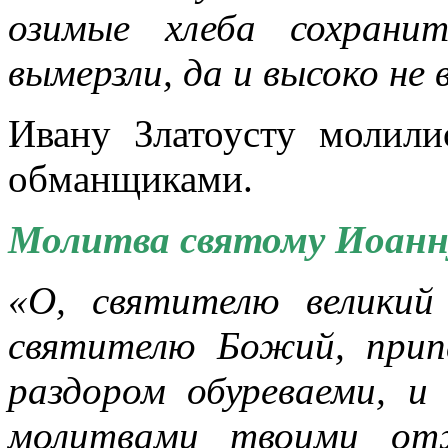
озимые хлеба сохрани
вымерзли, да и высоко не 
Ивану Златоусту молил
обманщиками.
Молитва святому Иоанн
«О, святителю великий
святителю Божий, прип
раздором обуреваеми, и
молитвами твоими отж