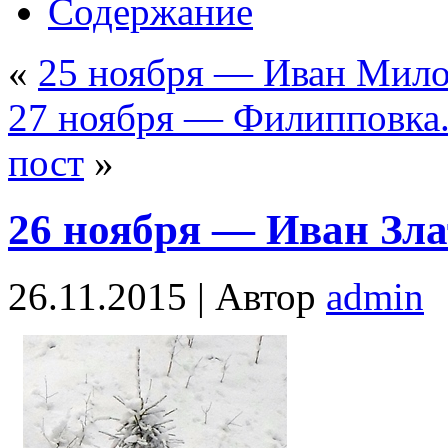
Содержание
«
25 ноября — Иван Мил
27 ноября — Филипповка.
пост
»
26 ноября — Иван Зла
26.11.2015 |
Автор
admin