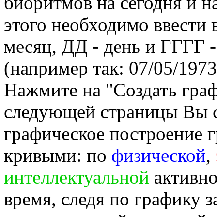
биоритмов на сегодня и на
этого необходимо ввести
месяц, ДД - день и ГГГГ -
(например так: 07/05/1973
Нажмите на "Создать гра
следующей страницы Вы 
графическое построение г
кривыми: по
физической
,
интеллектуальной
активно
время, следя по графику 