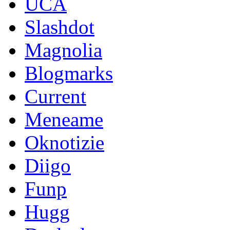
UCA
Slashdot
Magnolia
Blogmarks
Current
Meneame
Oknotizie
Diigo
Funp
Hugg