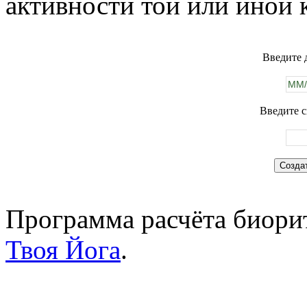
активности той или иной 
Введите 
Введите с
Программа расчёта биорит
Твоя Йога
.