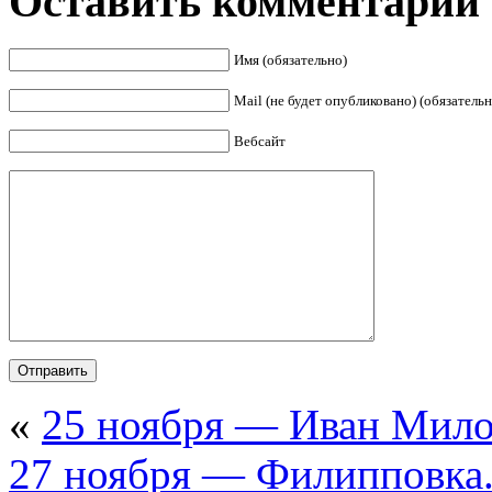
Оставить комментарий
Имя (обязательно)
Mail (не будет опубликовано) (обязательн
Вебсайт
«
25 ноября — Иван Мил
27 ноября — Филипповка.