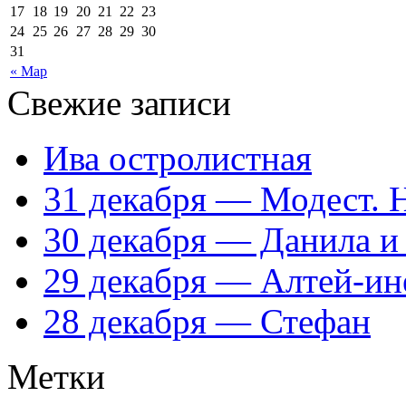
17
18
19
20
21
22
23
24
25
26
27
28
29
30
31
« Мар
Свежие записи
Ива остролистная
31 декабря — Модест. 
30 декабря — Данила и
29 декабря — Алтей-ин
28 декабря — Стефан
Метки