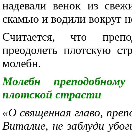
надевали венок из свеж
скамью и водили вокруг н
Считается, что преп
преодолеть плотскую ст
молебн.
Молебн преподобно
плотской страсти
«О священная главо, преп
Виталие, не заблуди убог