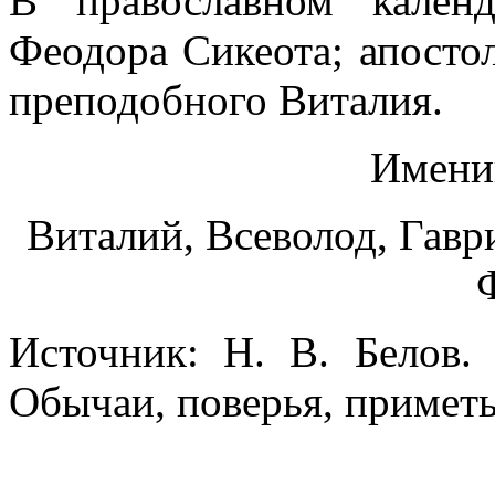
В православном кален
Феодора Сикеота; апосто
преподобного Виталия.
Имени
Виталий, Всеволод, Гавр
Источник: Н. В. Белов.
Обычаи, поверья, приметы