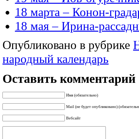
18 марта – Конон-града
18 мая – Ирина-рассад
Опубликовано в рубрике
народный календарь
Оставить комментарий
Имя (обязательно)
Mail (не будет опубликовано) (обязательн
Вебсайт