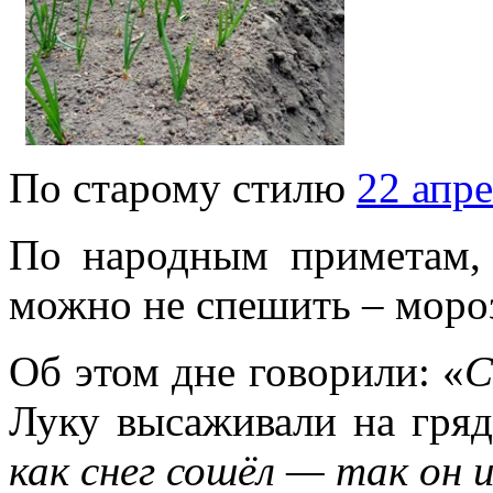
По старому стилю
22 апр
По народным приметам, 
можно не спешить – мороз
Об этом дне говорили: «
С
Луку высаживали на гря
как снег сошёл — так он 