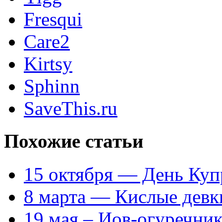
Fresqui
Care2
Kirtsy
Sphinn
SaveThis.ru
Похожие статьи
15 октября — День Куп
8 марта — Кислые девк
19 мая – Иов-огуречни