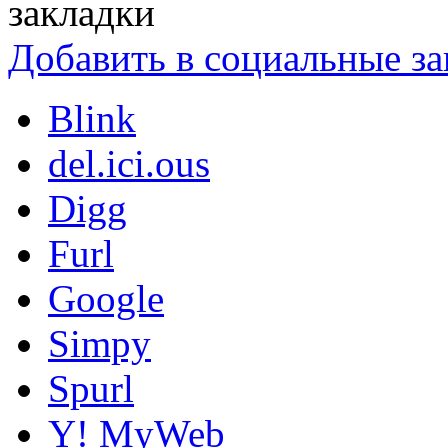
Добавить в социальные за
Blink
del.ici.ous
Digg
Furl
Google
Simpy
Spurl
Y! MyWeb