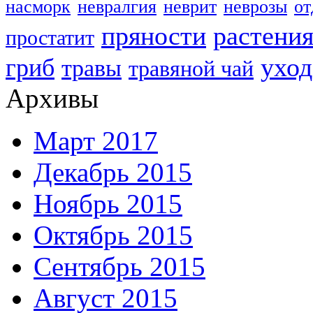
насморк
невралгия
неврит
неврозы
о
пряности
растени
простатит
уход
гриб
травы
травяной чай
Архивы
Март 2017
Декабрь 2015
Ноябрь 2015
Октябрь 2015
Сентябрь 2015
Август 2015