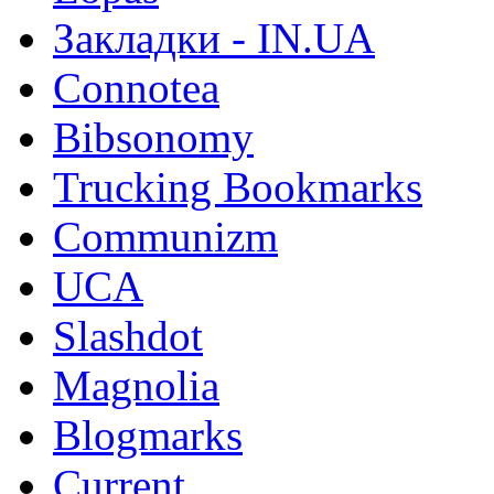
Закладки - IN.UA
Connotea
Bibsonomy
Trucking Bookmarks
Communizm
UCA
Slashdot
Magnolia
Blogmarks
Current