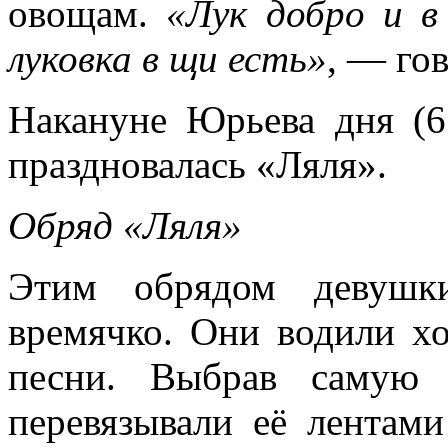
овощам.
«Лук добро и в 
луковка в щи есть»
, — го
Накануне Юрьева дня (6
праздновалась «Ляля».
Обряд «Ляля»
Этим обрядом девушк
времячко. Они водили х
песни. Выбрав самую 
перевязывали её лентами