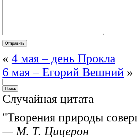
«
4 мая – день Прокла
6 мая – Егорий Вешний
»
Случайная цитата
Творения природы совер
—
М. Т. Цицерон