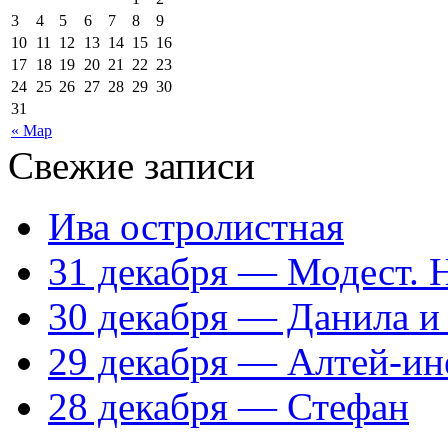
3
4
5
6
7
8
9
10
11
12
13
14
15
16
17
18
19
20
21
22
23
24
25
26
27
28
29
30
31
« Мар
Свежие записи
Ива остролистная
31 декабря — Модест. 
30 декабря — Данила и
29 декабря — Алтей-ин
28 декабря — Стефан