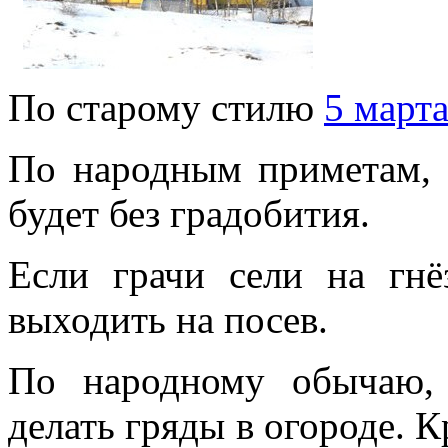
По старому стилю
5 март
По народным приметам, е
будет без градобития.
Если грачи сели на гнё
выходить на посев.
По народному обычаю, 
делать гряды в огороде. 