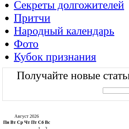
Секреты долгожителей
Притчи
Народный календарь
Фото
Кубок признания
Получайте новые статьи
Август 2026
Пн
Вт
Ср
Чт
Пт
Сб
Вс
1
2