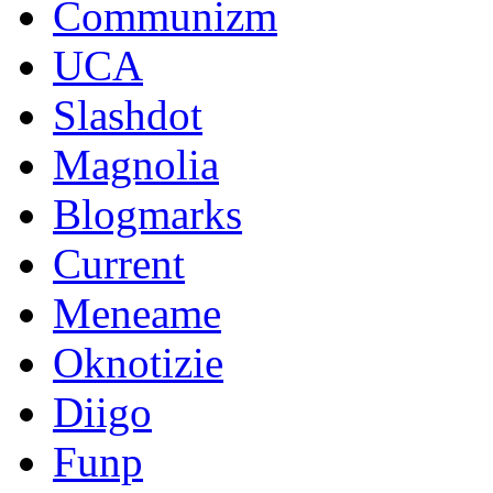
Communizm
UCA
Slashdot
Magnolia
Blogmarks
Current
Meneame
Oknotizie
Diigo
Funp