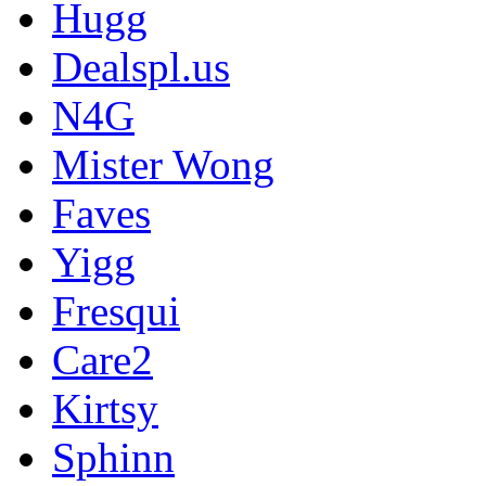
Hugg
Dealspl.us
N4G
Mister Wong
Faves
Yigg
Fresqui
Care2
Kirtsy
Sphinn