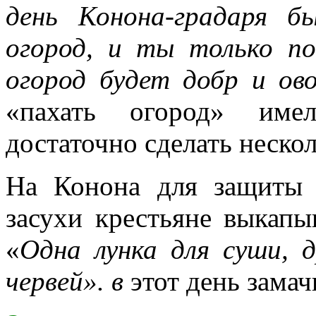
день Конона-градаря б
огород, и ты только по
огород будет добр и ов
«пахать огород» имел
достаточно сделать нескол
На Конона для защиты 
засухи крестьяне выкапы
«
Одна лунка для суши, 
червей».
в
этот день замач