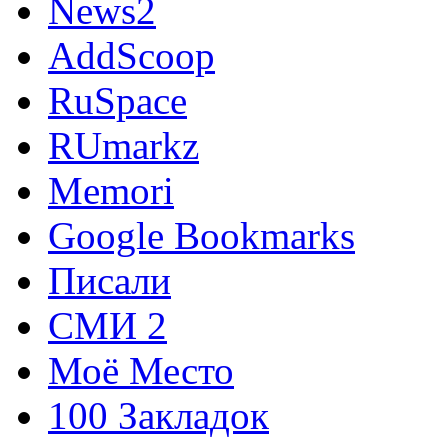
News2
AddScoop
RuSpace
RUmarkz
Memori
Google Bookmarks
Писали
СМИ 2
Моё Место
100 Закладок