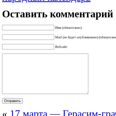
Оставить комментарий
Имя (обязательно)
Mail (не будет опубликовано) (обязательн
Вебсайт
«
17 марта — Герасим-гра