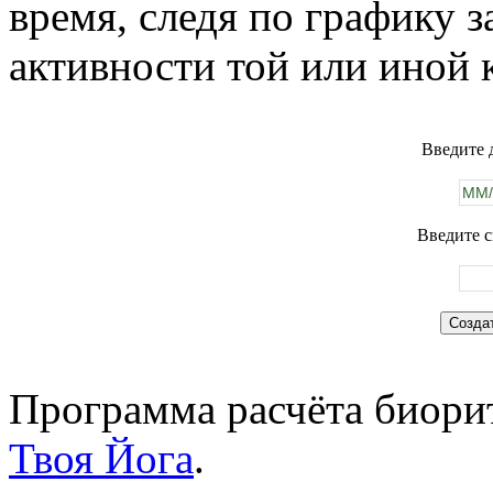
время, следя по графику 
активности той или иной 
Введите 
Введите с
Программа расчёта биорит
Твоя Йога
.