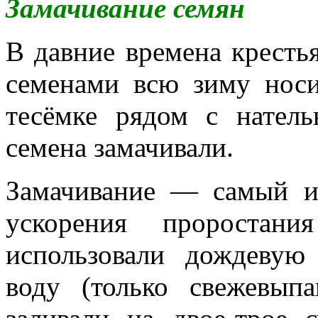
Замачивание семян
В давние времена кресть
семенами всю зиму носи
тесёмке рядом с нател
семена замачивали.
Замачивание — самый и
ускорения проростани
использовали дождевую
воду (только свежевып