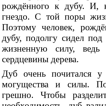
рождённого к дубу. И, 
гнездо. С той поры жиз
Поэтому человек, рожд
дубу, подолгу сидел под 
жизненную силу, ведь
сердцевины дерева.
Дуб очень почитался у 
могущества и силы. По
грешно. Чтобы раздели
необходимость, дуб вали