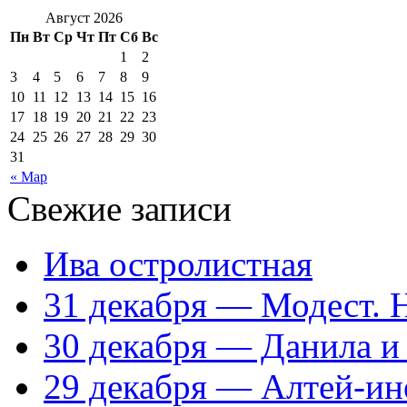
Август 2026
Пн
Вт
Ср
Чт
Пт
Сб
Вс
1
2
3
4
5
6
7
8
9
10
11
12
13
14
15
16
17
18
19
20
21
22
23
24
25
26
27
28
29
30
31
« Мар
Свежие записи
Ива остролистная
31 декабря — Модест. 
30 декабря — Данила и
29 декабря — Алтей-ин