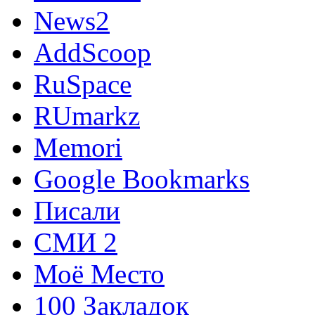
News2
AddScoop
RuSpace
RUmarkz
Memori
Google Bookmarks
Писали
СМИ 2
Моё Место
100 Закладок