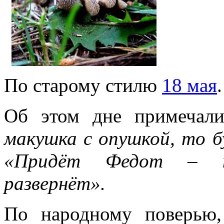
По старому стилю
18 мая
.
Об этом дне примечали
макушка с опушкой, то б
«Придёт Федот – по
развернёт».
По народному поверью