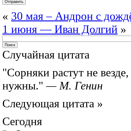
«
30 мая – Андрон с дожд
1 июня — Иван Долгий
»
Случайная цитата
Сорняки растут не везде, 
нужны.
—
М. Генин
Следующая цитата »
Сегодня