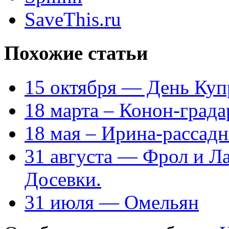
SaveThis.ru
Похожие статьи
15 октября — День Куп
18 марта – Конон-града
18 мая – Ирина-рассад
31 августа — Фрол и Л
Досевки.
31 июля — Омельян