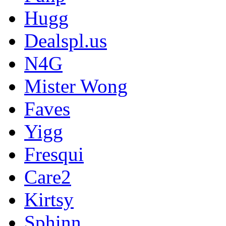
Hugg
Dealspl.us
N4G
Mister Wong
Faves
Yigg
Fresqui
Care2
Kirtsy
Sphinn