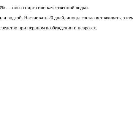
70% — ного спирта или качественной водки.
и водкой. Настаивать 20 дней, иногда состав встряхивать, зате
 средство при нервном возбуждении и неврозах.