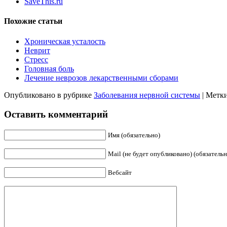
SaveThis.ru
Похожие статьи
Хроническая усталость
Неврит
Стресс
Головная боль
Лечение неврозов лекарственными сборами
Опубликовано в рубрике
Заболевания нервной системы
|
Метк
Оставить комментарий
Имя (обязательно)
Mail (не будет опубликовано) (обязательн
Вебсайт