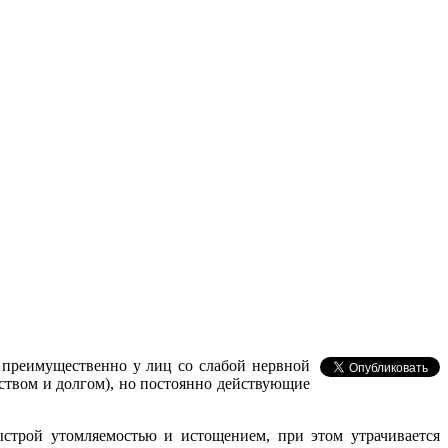
 преимущественно у лиц со слабой нервной
вством и долгом), но постоянно действующие
ыстрой утомляемостью и истощением, при этом утрачивается