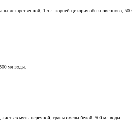
аны лекарственной, 1 ч.л. корней цикория обыкновенного, 500
 500 мл воды.
 листьев мяты перечной, травы омелы белой, 500 мл воды.