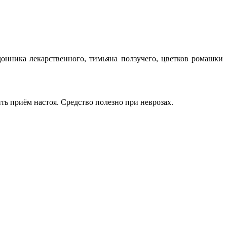
донника лекарственного, тимьяна ползучего, цветков ромашки
ить приём настоя. Средство полезно при неврозах.