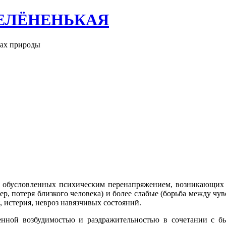
ЕЛЁНЕНЬКАЯ
рах природы
, обусловленных психическим перенапряжением, возникающих
, потеря близкого человека) и более слабые (борьба между чу
 истерия, невроз навязчивых состояний.
шенной возбудимостью и раэдражительностью в сочетании с б