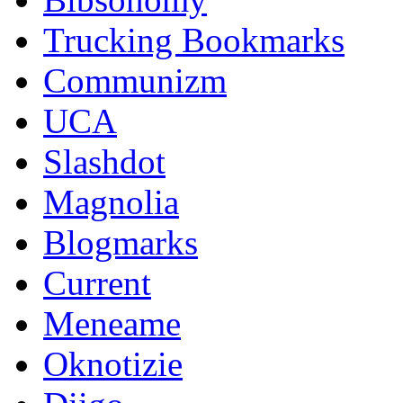
Trucking Bookmarks
Communizm
UCA
Slashdot
Magnolia
Blogmarks
Current
Meneame
Oknotizie