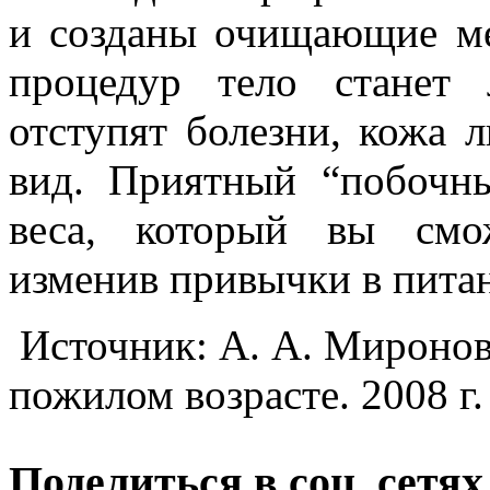
и созданы очищающие ме
процедур тело станет 
отступят болезни, кожа 
вид. Приятный “побочн
веса, который вы смо
изменив привычки в пита
Источник: А. А. Миронов
пожилом возрасте. 2008 г.
Поделиться в соц. сетях