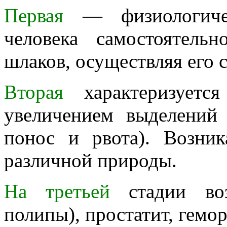
Первая
— физиологичес
человека самостоятель
шлаков, осуществляя его 
Вторая
характеризуется
увеличением выделений 
понос и рвота). Возни
различной природы.
На третьей
стадии воз
полипы), простатит, гемо