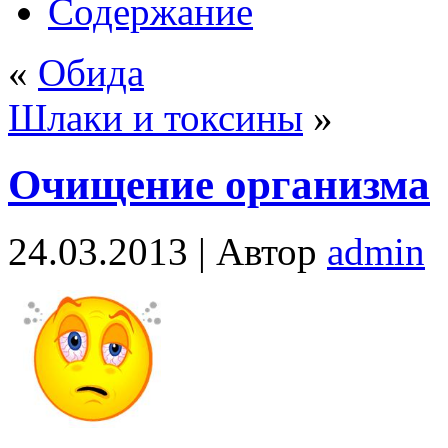
Содержание
«
Обида
Шлаки и токсины
»
Очищение организма
24.03.2013 |
Автор
admin