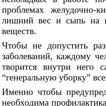
проблемах желудочно-к
лишний вес и сыпь на
веществ.
Чтобы не допустить раз
заболеваний, каждому чел
творится внутри него 
“генеральную уборку” все
Именно чтобы предупред
необходима профилактика