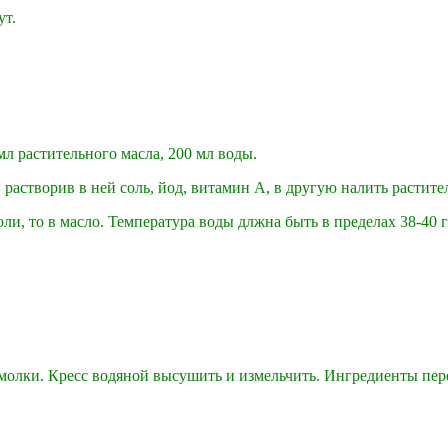
ут.
 мл растительного масла, 200 мл воды.
 растворив в ней соль, йод, витамин А, в другую налить растите
ли, то в масло. Температура воды длжна быть в пределах 38-40 
олки. Кресс водяной высушить и измельчить. Ингредиенты пере