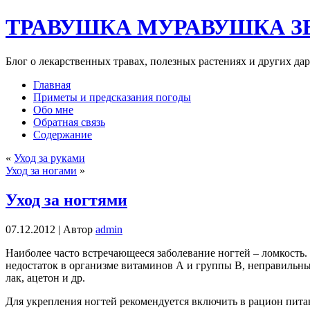
ТРАВУШКА МУРАВУШКА З
Блог о лекарственных травах, полезных растениях и других да
Главная
Приметы и предсказания погоды
Обо мне
Обратная связь
Содержание
«
Уход за руками
Уход за ногами
»
Уход за ногтями
07.12.2012 |
Автор
admin
Наиболее часто встречающееся заболевание ногтей – ломкость
недостаток в организме витаминов А и группы В, неправильны
лак, ацетон и др.
Для укрепления ногтей рекомендуется включить в рацион питан