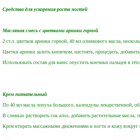
Средства для ускорения роста ногтей
Масляная смесь с цветками арники горной
2 ст.л. цветков арники горной, 40 мл оливкового масла, нескол
Цветки арники залить кипятком, настоять, процедить, добавить
Использовать состав для ванн: опустить кончики пальцев в тёп
Крем питательный
По 40 мл масла лопуха большого, календулы лекарственной, обл
В сливках растворить сок алоэ, добавить растительные масла, 
Крем втирать массажными движениями в ногти и кожу вокруг 