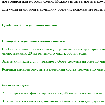
поваренной или морской солью. Можно втирать в ногти и кожу
Для ухода за ногтями в домашних условиях используйте рецеп
Средства для укрепления ногтей
Отвар для укрепления ломких ногтей
По 1 ст. л. травы полевого хвоща, травы зверобоя продырявле
лекарственных, 20 мл репейного масла, 500 мл воды.
Залить кипятком 2 ст.л. травяного сбора, держать на огне 10 ми
Кончики пальцев опустить в целебный состав, держать 15 мину
Еастой шалфея
2 ст. л. травы шалфея лекарственного, 40 мл оливкового масла, 
Залить шалфей кипятком, настоять 30 минут, процедить, добав