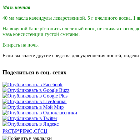
Мазь ночная
40 мл масла календулы лекарственной, 5 г пчелиного воска, 1
На водяной бане рfстопить пчелиный воск, не снимая с огня, д
мазь
консистенции густой сметаны.
Втирать на ночь.
Если вы знаете другие средства для укрепления ногтей, подели
Поделиться в соц. сетях
РќСЂР°РІРёС‚СЃСЏ