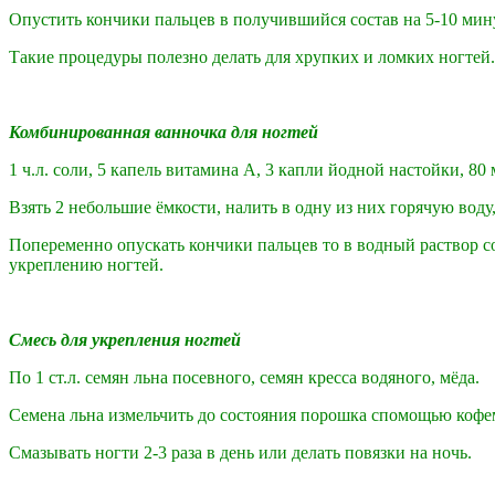
Опустить кончики пальцев в получившийся cостав на 5-10 мин
Такие процедуры полезно делать для хрупких и ломких ногтей.
Комбинированная ванночка для ногтей
1 ч.л. соли, 5 капель витамина А, 3 капли йодной настойки, 80
Взять 2 небольшие ёмкости, налить в одну из них горячую воду,
Попеременно опускать кончики пальцев то в водный раствор со
укреплению ногтей.
Смесь для укрепления ногтей
По 1 ст.л. семян льна посевного, семян кресса водяного, мёда.
Семена льна измельчить до состояния порошка спомощью кофем
Смазывать ногти 2-3 раза в день или делать повязки на ночь.