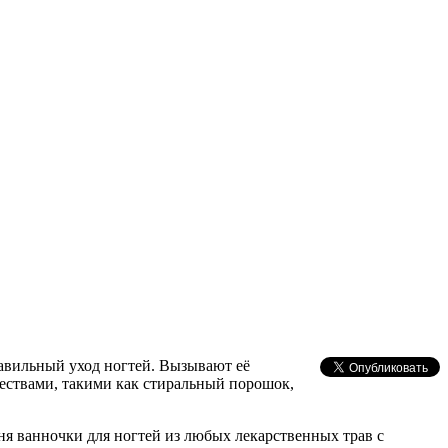
равильный уход ногтей. Вызывают её
ществами, такими как стиральный порошок,
ня ванночки для ногтей из любых лекарственных трав с