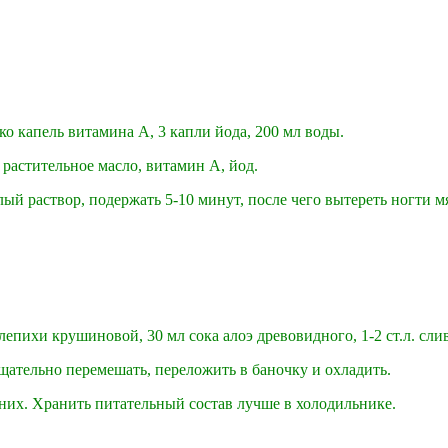
ько капель витамина А, 3 капли йода, 200 мл воды.
 растительное масло, витамин А, йод.
лый раствор, подержать 5-10 минут, после чего вытереть ногти м
епихи крушиновой, 30 мл сока алоэ древовидного, 1-2 ст.л. сли
тщательно перемешать, переложить в баночку и охладить.
них. Хранить питательный состав лучше в холодильнике.