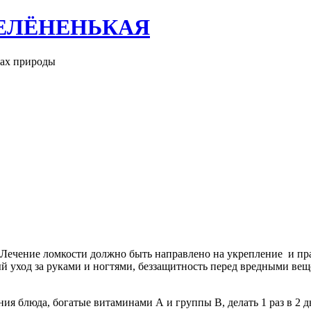
ЕЛЁНЕНЬКАЯ
рах природы
. Лечение ломкости должно быть направлено на укрепление и п
й уход за руками и ногтями, беззащитность перед вредными ве
ия блюда, богатые витаминами А и группы В, делать 1 раз в 2 д