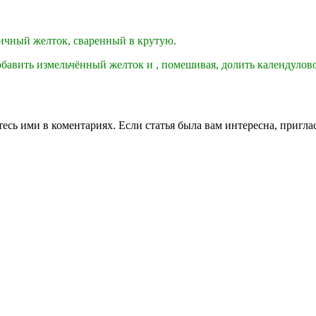
 яичный желток, сваренный в крутую.
обавить измельчённый желток и , помешивая, долить календуловое
тесь ими в коментариях. Если статья была вам интересна, пригл