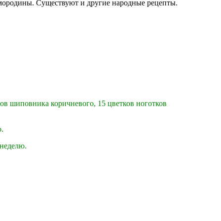
смородины. Существуют и другие народные рецепты.
дов шиповника коричневого, 15 цветков ноготков
о.
 неделю.