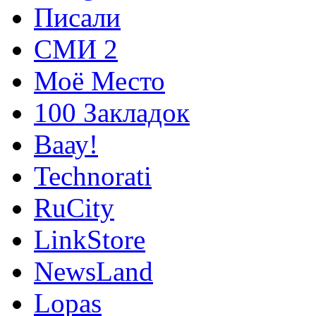
Писали
СМИ 2
Моё Место
100 Закладок
Ваау!
Technorati
RuCity
LinkStore
NewsLand
Lopas