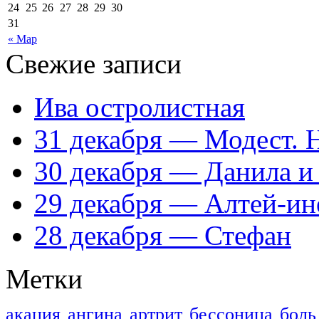
24
25
26
27
28
29
30
31
« Мар
Свежие записи
Ива остролистная
31 декабря — Модест. 
30 декабря — Данила и
29 декабря — Алтей-ин
28 декабря — Стефан
Метки
акация
ангина
артрит
бессоница
боль