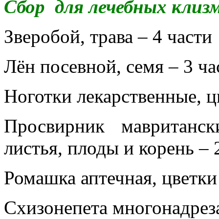
Сбор для лечебных клиз
Зверобой, трава – 4 части
Лён посевной, семя – 3 ча
Ноготки лекарственные, ц
Просвирник мавританс
листья, плоды и корень – 
Ромашка аптечная, цветки 
Схизонепета многонадреза