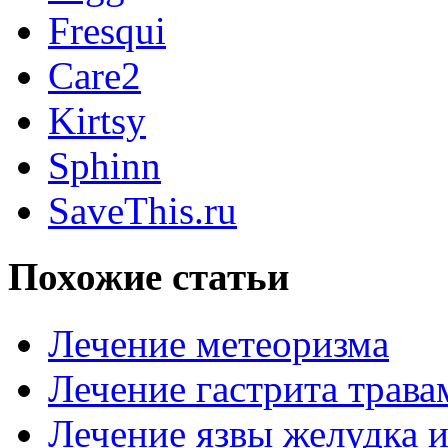
Fresqui
Care2
Kirtsy
Sphinn
SaveThis.ru
Похожие статьи
Лечение метеоризма
Лечение гастрита трава
Лечение язвы желудка 