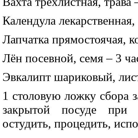
Вахта трёхлистная, трава 
Календула лекарственная, 
Лапчатка прямостоячая, ко
Лён посевной, семя – 3 ча
Эвкалипт шариковый, лист
1 столовую ложку сбора з
закрытой посуде при 
остудить, процедить, испо