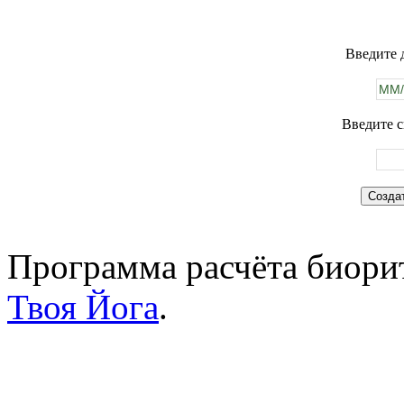
Введите 
Введите с
Программа расчёта биорит
Твоя Йога
.