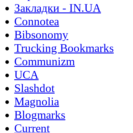
Закладки - IN.UA
Connotea
Bibsonomy
Trucking Bookmarks
Communizm
UCA
Slashdot
Magnolia
Blogmarks
Current