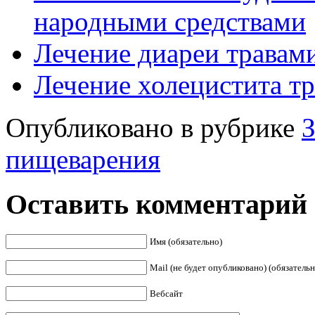
народными средствами
Лечение диареи травам
Лечение холецистита т
Опубликовано в рубрике
З
пищеварения
Оставить комментарий
Имя (обязательно)
Mail (не будет опубликовано) (обязательн
Вебсайт