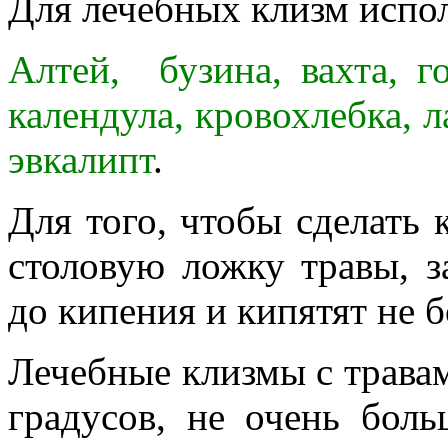
Для лечебных клизм испо
Алтей, бузина, вахта, г
календула, кровохлебка, л
эвкалипт
.
Для того, чтобы сделать 
столовую ложку травы, з
до кипения и кипятят не 
Лечебные клизмы с трава
градусов, не очень бол