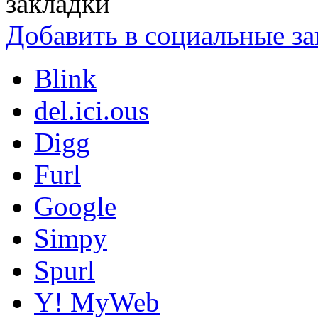
Добавить в социальные за
Blink
del.ici.ous
Digg
Furl
Google
Simpy
Spurl
Y! MyWeb