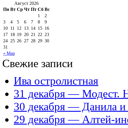
Август 2026
Пн
Вт
Ср
Чт
Пт
Сб
Вс
1
2
3
4
5
6
7
8
9
10
11
12
13
14
15
16
17
18
19
20
21
22
23
24
25
26
27
28
29
30
31
« Мар
Свежие записи
Ива остролистная
31 декабря — Модест. 
30 декабря — Данила и
29 декабря — Алтей-ин