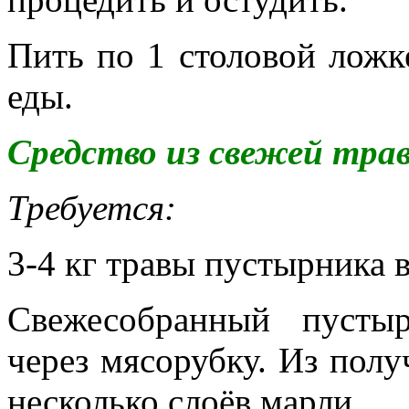
Пить по 1 столовой ложке
еды.
Средство из свежей тра
Требуется:
3-4 кг травы пустырника 
Свежесобранный пусты
через мясорубку. Из полу
несколько слоёв марли.