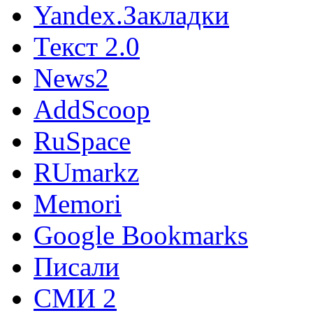
Yandex.Закладки
Текст 2.0
News2
AddScoop
RuSpace
RUmarkz
Memori
Google Bookmarks
Писали
СМИ 2