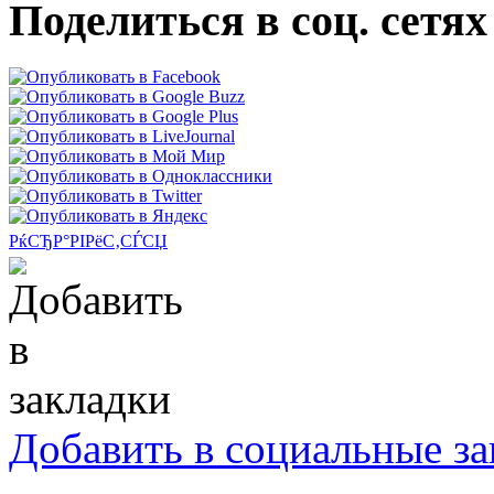
Поделиться в соц. сетях
РќСЂР°РІРёС‚СЃСЏ
Добавить в социальные за