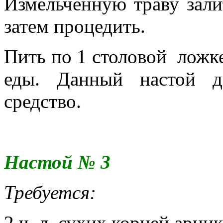
Измельчённую траву залит
затем процедить.
Пить по 1 столовой ложке 
еды. Данный настой д
средство.
Настой № 3
Требуется:
2 ч. л. сухих корней арник