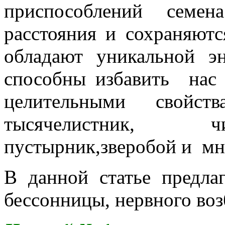
приспособлений семен
расстояния и сохраняютс
обладают уникальной эн
способны избавить нас 
целительными свойст
тысячелистник, чи
пустырник,зверобой и мн
В данной статье предла
бессонницы, нервного воз