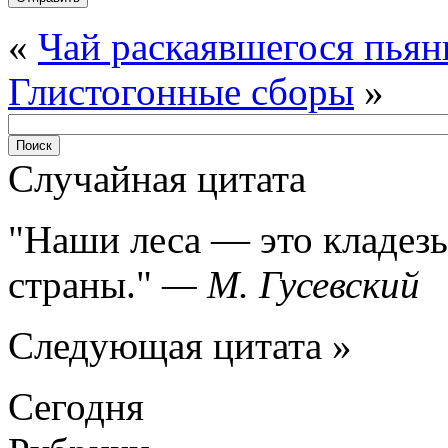
«
Чай раскаявшегося пья
Глистогонные сборы
»
Случайная цитата
Наши леса — это кладезь
страны.
—
М. Гусевский
Следующая цитата »
Сегодня