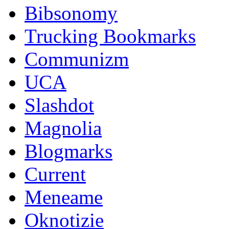
Bibsonomy
Trucking Bookmarks
Communizm
UCA
Slashdot
Magnolia
Blogmarks
Current
Meneame
Oknotizie