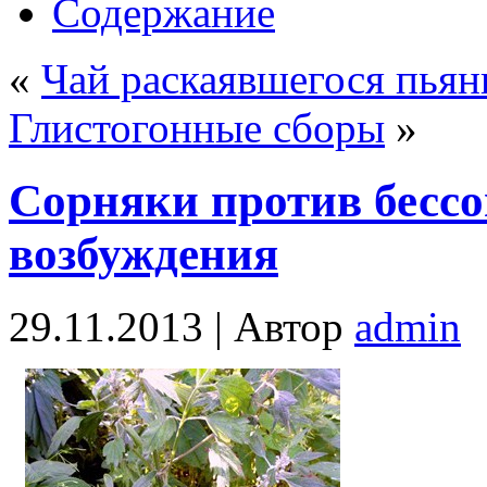
Содержание
«
Чай раскаявшегося пья
Глистогонные сборы
»
Сорняки против бесс
возбуждения
29.11.2013 |
Автор
admin