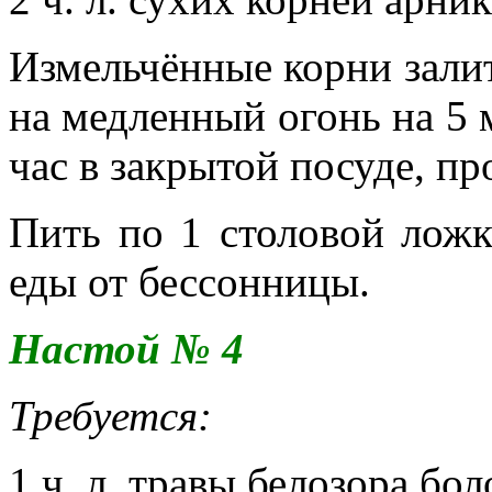
Измельчённые корни залит
на медленный огонь на 5 м
час в закрытой посуде, пр
Пить по 1 столовой ложк
еды от бессонницы.
Настой № 4
Требуется:
1 ч. л. травы белозора бол