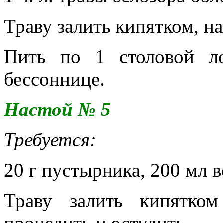
Траву залить кипятком, на
Пить по 1 столовой л
бессоннице.
Настой № 5
Требуется:
20 г пустырника, 200 мл 
Траву залить кипятко
процедить и остудить.