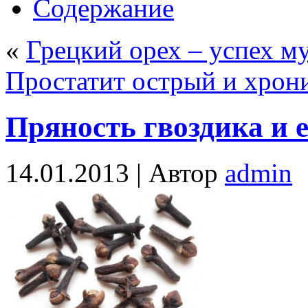
Содержание
«
Грецкий орех – успех м
Простатит острый и хрон
Пряность гвоздика и 
14.01.2013 |
Автор
admin