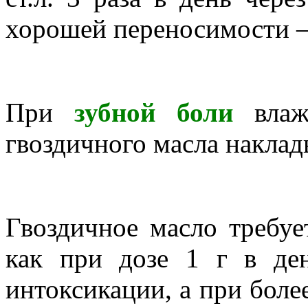
хорошей переносимости — 
При
зубной боли
вла
гвоздичного масла наклад
Гвоздичное масло требуе
как при дозе 1 г в де
интоксикации, а при боле