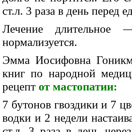
ст.л. 3 раза в день перед е
Лечение длительное —
нормализуется.
Эмма Иосифовна Гоникма
книг по народной медиц
рецепт
от мастопатии:
7 бутонов гвоздики и 7 цв
водки и 2 недели настаив
ст.л. 3 раза в день чере