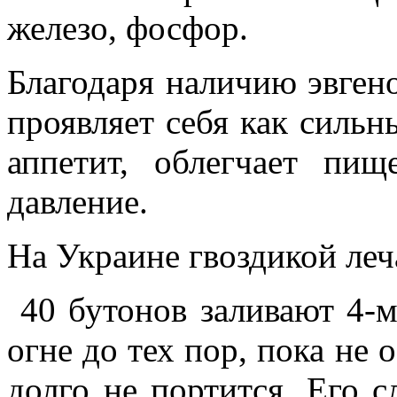
железо, фосфор.
Благодаря наличию эвгено
проявляет себя как сильн
аппетит, облегчает пищ
давление.
На Украине гвоздикой леч
40 бутонов заливают 4-м
огне до тех пор, пока не 
долго не портится. Его 