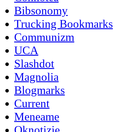
Bibsonomy
Trucking Bookmarks
Communizm
UCA
Slashdot
Magnolia
Blogmarks
Current
Meneame
Oknotizie