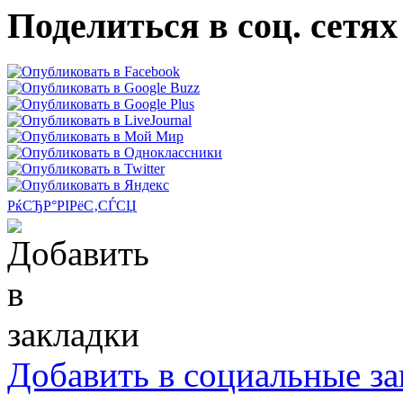
Поделиться в соц. сетях
РќСЂР°РІРёС‚СЃСЏ
Добавить в социальные за