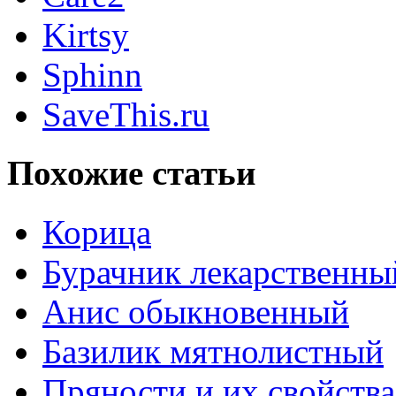
Kirtsy
Sphinn
SaveThis.ru
Похожие статьи
Корица
Бурачник лекарственны
Анис обыкновенный
Базилик мятнолистный
Пряности и их свойства