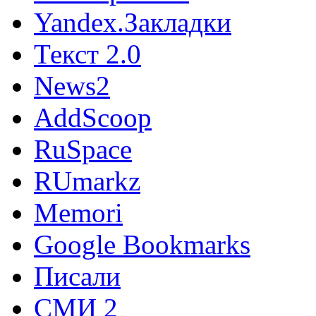
Yandex.Закладки
Текст 2.0
News2
AddScoop
RuSpace
RUmarkz
Memori
Google Bookmarks
Писали
СМИ 2