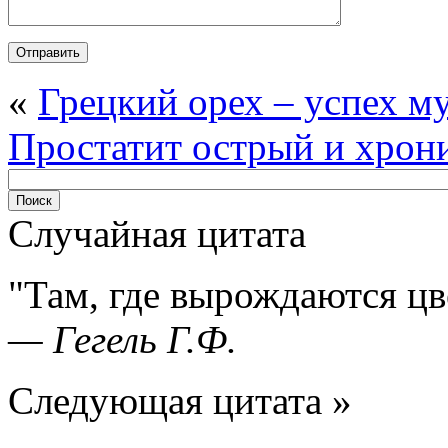
«
Грецкий орех – успех м
Простатит острый и хрон
Случайная цитата
Там, где вырождаются цв
—
Гегель Г.Ф.
Следующая цитата »