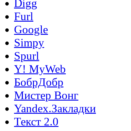
Digg
Furl
Google
Simpy
Spurl
Y! MyWeb
БобрДобр
Мистер Вонг
Yandex.Закладки
Текст 2.0