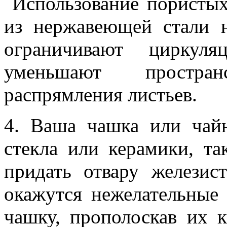
Использование пористых
из нержавеющей стали 
ограничивают циркул
уменьшают простра
распрямления листьев.
4. Ваша чашка или чай
стекла или керамики, та
придать отвару железис
окажутся нежелательные
чашку, прополоскав их к