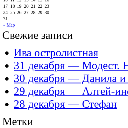
17
18
19
20
21
22
23
24
25
26
27
28
29
30
31
« Мар
Свежие записи
Ива остролистная
31 декабря — Модест. 
30 декабря — Данила и
29 декабря — Алтей-ин
28 декабря — Стефан
Метки