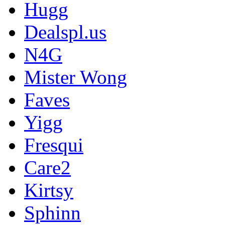
Hugg
Dealspl.us
N4G
Mister Wong
Faves
Yigg
Fresqui
Care2
Kirtsy
Sphinn