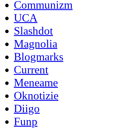
Communizm
UCA
Slashdot
Magnolia
Blogmarks
Current
Meneame
Oknotizie
Diigo
Funp