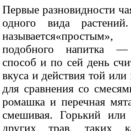
Первые разновидности чая
одного вида растени
называется«простым»,
подобного напитка —
способ и по сей день сч
вкуса и действия той или 
для сравнения со смесям
ромашка и перечная мята
смешивая. Горький или
других трав, таких к