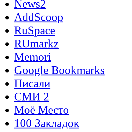
News2
AddScoop
RuSpace
RUmarkz
Memori
Google Bookmarks
Писали
СМИ 2
Моё Место
100 Закладок