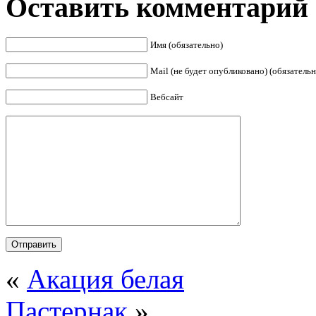
Оставить комментарий
Имя (обязательно)
Mail (не будет опубликовано) (обязательн
Вебсайт
«
Акация белая
Пастернак
»