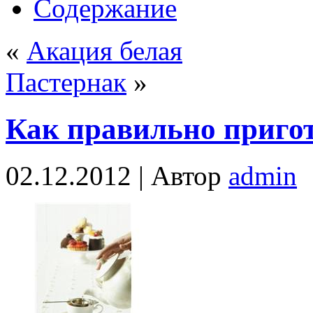
Содержание
«
Акация белая
Пастернак
»
Как правильно приго
02.12.2012 |
Автор
admin