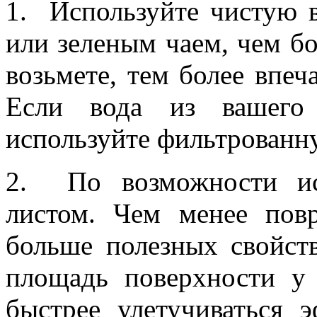
1. Используйте чистую в
или зеленым чаем, чем б
возьмете, тем более впеч
Если вода из вашего 
используйте фильтрованн
2. По возможности ис
листом. Чем менее пов
больше полезных свойст
площадь поверхности у 
быстрее улетучиваться