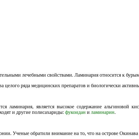
ительными лечебными свойствами. Ламинария относится к бурым
а целого ряда медицинских препаратов и биологически активны
тся ламинария, является высокое содержание альгиновой ки
ходят и другие полисахариды:
фукоидан
и
ламинарин
.
онии. Ученые обратили внимание на то, что на острове Окинава