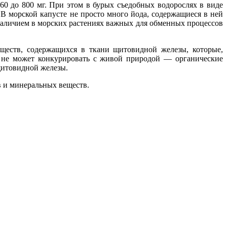
60 до 800 мг. При этом в бурых съедобных водорослях в виде
 В морской капусте не просто много йода, содержащиеся в ней
 наличием в морских растениях важных для обменных процессов
ществ, содержащихся в ткани щитовидной железы, которые,
т не может конкурировать с живой природой — органические
щитовидной железы.
в и минеральных веществ.