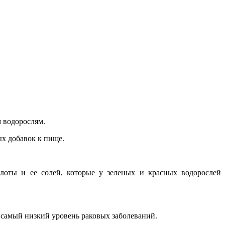
 водорослям.
х добавок к пище.
слоты и ее солей, которые у зеленых и красных водорослей
 самый низкий уровень раковых заболеваний.