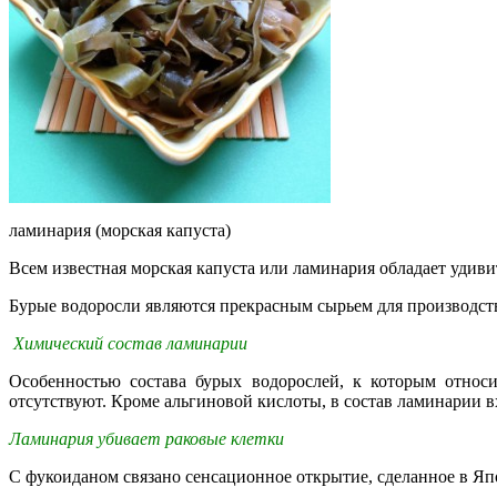
ламинария (морская капуста)
Всем известная морская капуста или ламинария обладает удив
Бурые водоросли являются прекрасным сырьем для производств
Химический состав ламинарии
Особенностью состава бурых водорослей, к которым относи
отсутствуют. Кроме альгиновой кислоты, в состав ламинарии в
Ламинария убивает раковые клетки
С фукоиданом связано сенсационное открытие, сделанное в Яп