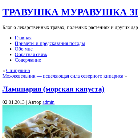
ТРАВУШКА МУРАВУШКА З
Блог о лекарственных травах, полезных растениях и других да
Главная
Приметы и предсказания погоды
Обо мне
Обратная связь
Содержание
«
Cпирулина
Можжевельник — исцеляющая сила северного кипариса
»
Ламинария (морская капуста)
02.01.2013 |
Автор
admin