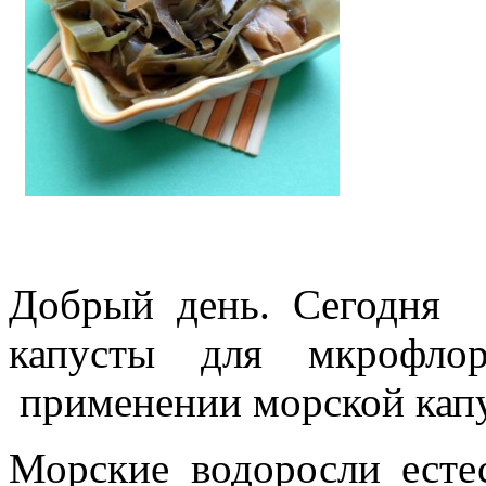
Добрый день. Сегодня 
капусты для мкрофло
применении морской капу
Морские водоросли есте