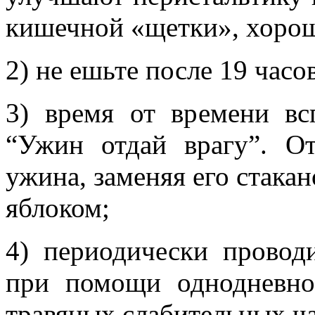
кишечной «щетки», хоро
2) не ешьте после 19 часо
3) время от времени вс
“Ужин отдай врагу”. От
ужина, заменяя его стакан
яблоком;
4) периодически провод
при помощи однодневно
травяных слабительных ча