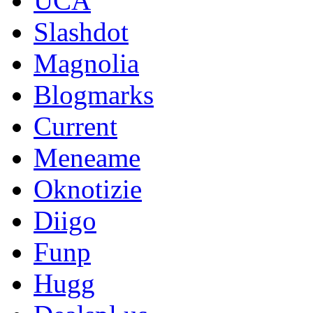
UCA
Slashdot
Magnolia
Blogmarks
Current
Meneame
Oknotizie
Diigo
Funp
Hugg