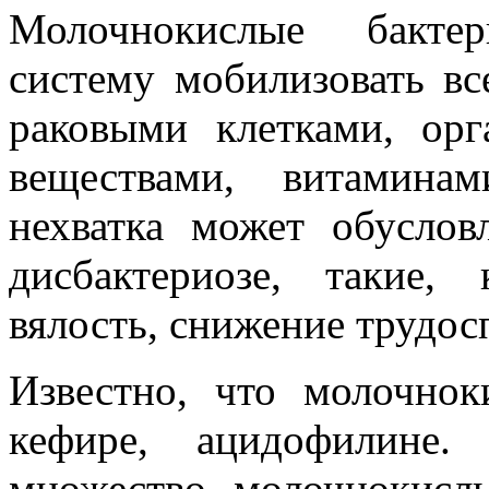
Молочнокислые бакт
систему мобилизовать вс
раковыми клетками, ор
веществами, витамина
нехватка может обусло
дисбактериозе, такие, 
вялость, снижение трудос
Известно, что молочнок
кефире, ацидофилине.
множество молочнокисл