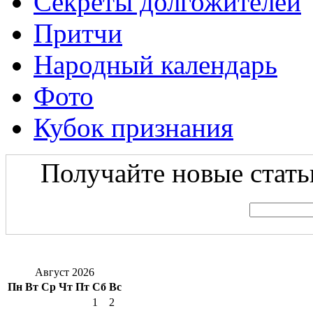
Секреты долгожителей
Притчи
Народный календарь
Фото
Кубок признания
Получайте новые статьи
Август 2026
Пн
Вт
Ср
Чт
Пт
Сб
Вс
1
2