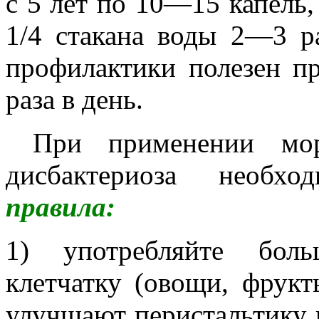
с 5 лет по 10—15 капель
1/4 стакана воды 2—3 р
профилактики полезен п
раза в день.
При применении морс
дисбактериоза необхо
правила
:
1) употребляйте боль
клетчатку (овощи, фрукт
улучшают перистальтику 