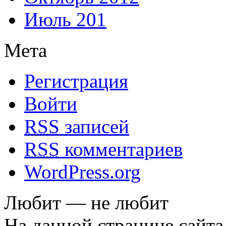
Июль 201
Мета
Регистрация
Войти
RSS
записей
RSS
комментариев
WordPress.org
Любит — не любит
На данной странице сайта