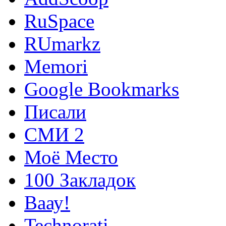
RuSpace
RUmarkz
Memori
Google Bookmarks
Писали
СМИ 2
Моё Место
100 Закладок
Ваау!
Technorati