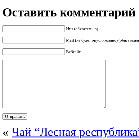
Оставить комментарий
Имя (обязательно)
Mail (не будет опубликовано) (обязательн
Вебсайт
«
Чай “Лесная республика