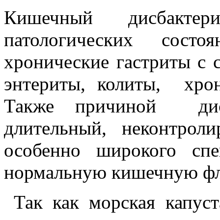
Кишечный дисбактери
патологических сост
хронические гастриты с 
энтериты, колиты, хрон
Также причиной дисб
длительный, неконтрол
особенно широкого спе
нормальную кишечную фл
Так как морская капуст