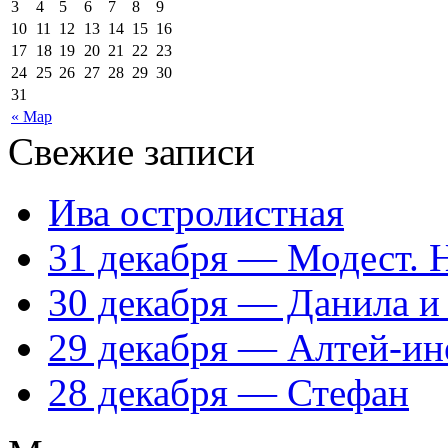
3
4
5
6
7
8
9
10
11
12
13
14
15
16
17
18
19
20
21
22
23
24
25
26
27
28
29
30
31
« Мар
Свежие записи
Ива остролистная
31 декабря — Модест. 
30 декабря — Данила и
29 декабря — Алтей-ин
28 декабря — Стефан