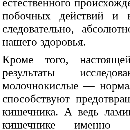
естественного происхожде
побочных действий и 
следовательно, абсолют
нашего здор
Кроме того, настояще
результаты исследо
молочнокислые — норма
способствуют предотвра
кишечника. А ведь лами
кишечнике именно э