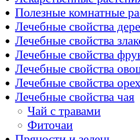
Полезные комнатные ра
Лечебные свойства дере
Лечебные свойства злак
Лечебные свойства фрук
Лечебные свойства ово
Лечебные свойства оре
Лечебные свойства чая
Чай с травами
Фиточаи
Пряности и зелень