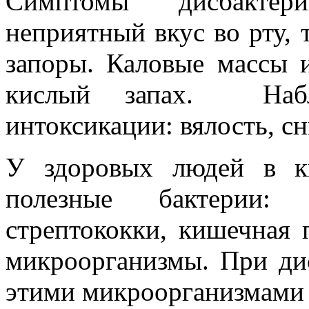
Симптомы дисбактери
неприятный вкус во рту, 
запоры. Каловые массы 
кислый запах. Набл
интоксикации: вялость, с
У здоровых людей в к
полезные бактерии: л
стрептококки, кишечная 
микроорганизмы. При ди
этими микроорганизмами 