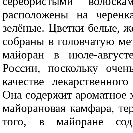
серебристыми волоска
расположены на черенка
зелёные. Цветки белые, ж
собраны в головчатую мет
майоран в июле-авгус
России, поскольку очен
качестве лекарственного
Она содержит ароматное м
майорановая камфара, те
того, в майоране сод