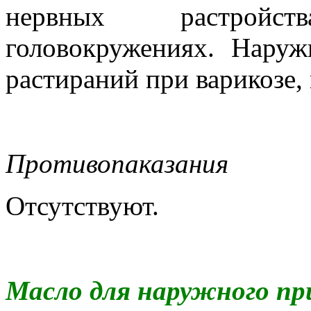
нервных растройс
головокружениях. Наруж
растираний при варикозе, 
Противопаказания
Отсутствуют.
Масло для наружного п