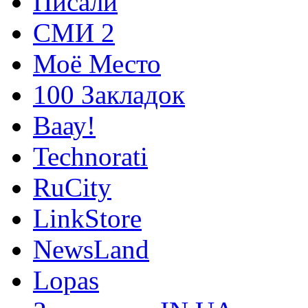
Писали
СМИ 2
Моё Место
100 Закладок
Ваау!
Technorati
RuCity
LinkStore
NewsLand
Lopas