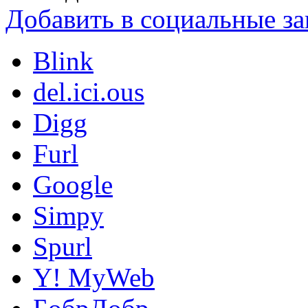
Добавить в социальные за
Blink
del.ici.ous
Digg
Furl
Google
Simpy
Spurl
Y! MyWeb