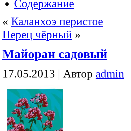
Содержание
«
Каланхоэ перистое
Перец чёрный
»
Майоран садовый
17.05.2013 |
Автор
admin