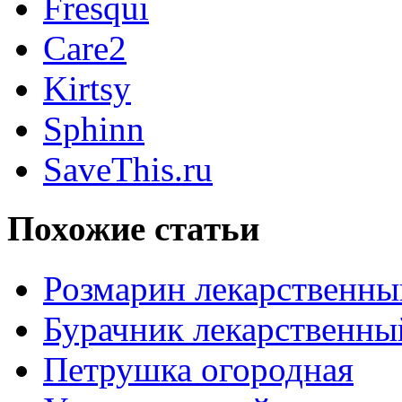
Fresqui
Care2
Kirtsy
Sphinn
SaveThis.ru
Похожие статьи
Розмарин лекарственны
Бурачник лекарственны
Петрушка огородная