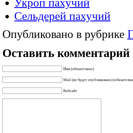
Укроп пахучий
Сельдерей пахучий
Опубликовано в рубрике
П
Оставить комментарий
Имя (обязательно)
Mail (не будет опубликовано) (обязательн
Вебсайт