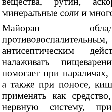
вещества, рутин, аско
минеральные соли и мног
Майоран облад
противовоспалит
антисептическим дейс
налаживать пищеварен
помогает при параличах,
а также при поносе, киш
применять как средство
нервную систему, при