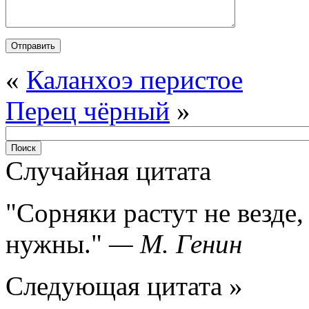
«
Каланхоэ перистое
Перец чёрный
»
Случайная цитата
Сорняки растут не везде, 
нужны.
—
М. Генин
Следующая цитата »