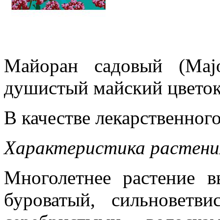
Майоран садовый (Major
душистый майский цветок
В качестве лекарственного
Характеристика растени
Многолетнее растение в
буроватый, сильноветв