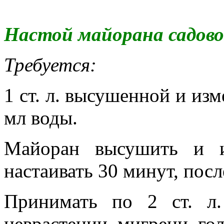
Настой майорана садово
Требуется:
1 ст. л. высушенной и из
мл воды.
Майоран высушить и из
настаивать 30 минут, посл
Принимать по 2 ст. л
неврастении, мигрени, го