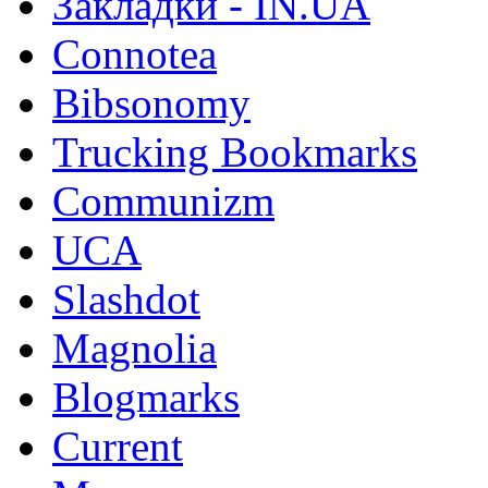
Закладки - IN.UA
Connotea
Bibsonomy
Trucking Bookmarks
Communizm
UCA
Slashdot
Magnolia
Blogmarks
Current